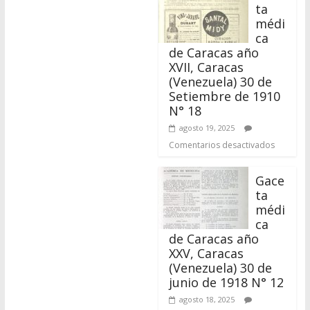
Setiembre de 1910
N° 18
agosto 19, 2025
Comentarios desactivados
Gace
ta
médi
ca
de Caracas año
XXV, Caracas
(Venezuela) 30 de
junio de 1918 N° 12
agosto 18, 2025
Comentarios desactivados
Hojas Sueltas