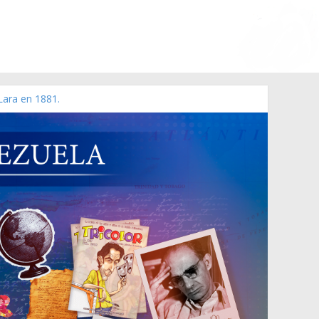
Lara en 1881.
o de 2006 N° 38.394