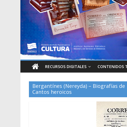
RECURSOS DIGITALES
CONTENIDOS 
Bergantínes (Nereyda) – Biografías de
Cantos heroicos