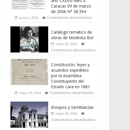
año CXXXIII Mes V,
Caracas 09 de marzo
de 2006 N° 38.394
Comentarios desactivados
junio 2, 2026
Catálogo temático de
obras de Modesta Bor
mayo 30, 2026
Comentarios desactivados
Constitución, leyes y
acuerdos expedidos
por la Asamblea
Constituyente del
Estado Lara en 1881.
Comentarios desactivados
mayo 20, 2026
Ensayos y Semblanzas
mayo 20, 2026
Comentarios desactivados