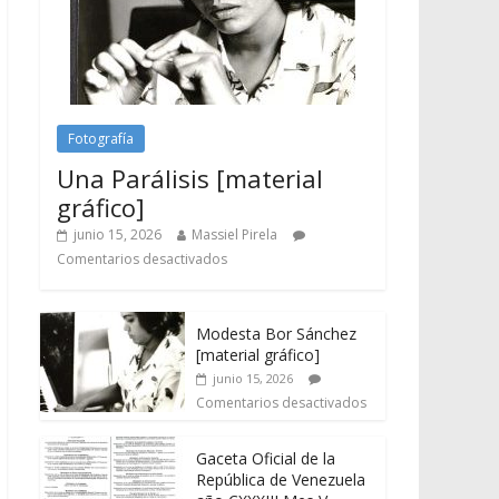
Fotografía
Una Parálisis [material
gráfico]
junio 15, 2026
Massiel Pirela
Comentarios desactivados
Modesta Bor Sánchez
[material gráfico]
junio 15, 2026
Comentarios desactivados
Gaceta Oficial de la
República de Venezuela