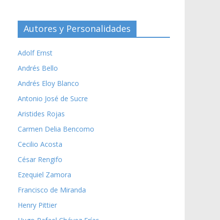
Autores y Personalidades
Adolf Ernst
Andrés Bello
Andrés Eloy Blanco
Antonio José de Sucre
Aristides Rojas
Carmen Delia Bencomo
Cecilio Acosta
César Rengifo
Ezequiel Zamora
Francisco de Miranda
Henry Pittier