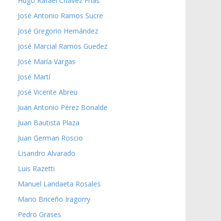
Hugo Rafael Chávez Frías
José Antonio Ramos Sucre
José Gregorio Hernández
José Marcial Ramos Guedez
José María Vargas
José Martí
José Vicente Abreu
Juan Antonio Pérez Bonalde
Juan Bautista Plaza
Juan German Roscio
Lisandro Alvarado
Luis Razetti
Manuel Landaeta Rosales
Mario Briceño Iragorry
Pedro Grases