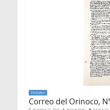
Periódico
Correo del Orinoco, N°
diciembre 10, 2018
Massiel Pirela
Agregación 