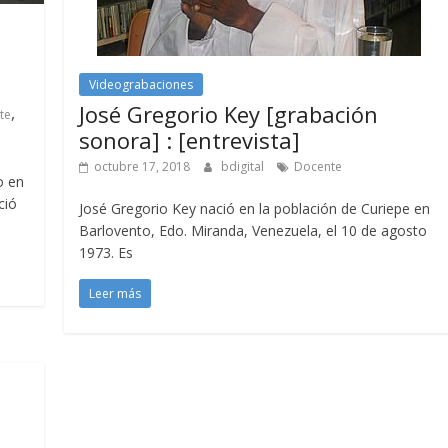
Videograbaciones
José Gregorio Key [grabación
,
te
sonora] : [entrevista]
octubre 17, 2018
bdigital
Docente
o en
ció
José Gregorio Key nació en la población de Curiepe en
Barlovento, Edo. Miranda, Venezuela, el 10 de agosto
1973. Es
Leer más