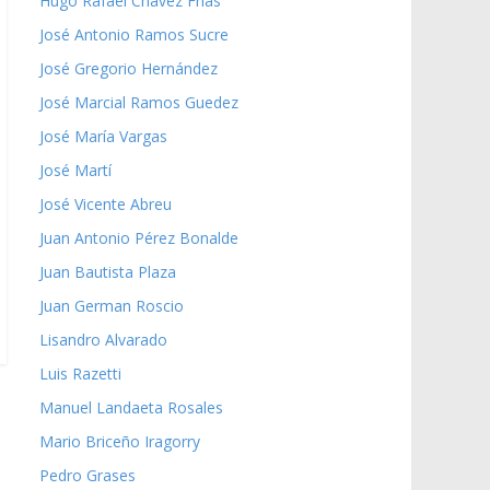
Hugo Rafael Chávez Frías
José Antonio Ramos Sucre
José Gregorio Hernández
José Marcial Ramos Guedez
José María Vargas
José Martí
José Vicente Abreu
Juan Antonio Pérez Bonalde
Juan Bautista Plaza
Juan German Roscio
Lisandro Alvarado
Luis Razetti
Manuel Landaeta Rosales
Mario Briceño Iragorry
Pedro Grases