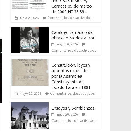
año CXXXIII Mes V,
Caracas 09 de marzo
de 2006 N° 38.394
Comentarios desactivados
junio 2, 2026
Catálogo temático de
obras de Modesta Bor
mayo 30, 2026
Comentarios desactivados
Constitución, leyes y
acuerdos expedidos
por la Asamblea
Constituyente del
Estado Lara en 1881.
Comentarios desactivados
mayo 20, 2026
Ensayos y Semblanzas
mayo 20, 2026
Comentarios desactivados