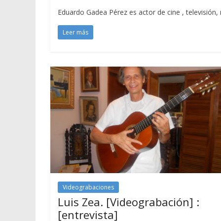
Eduardo Gadea Pérez es actor de cine , televisión,
Leer más
Videograbaciones
Luis Zea. [Videograbación] :
[entrevista]