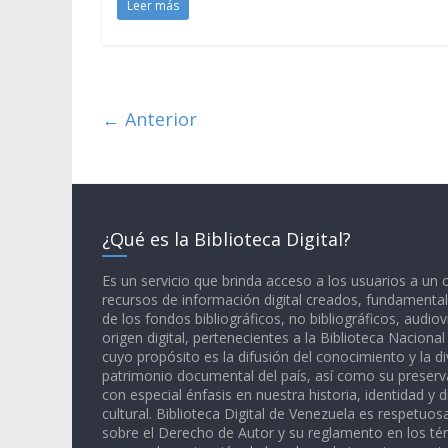
Leer más
← Anterior
¿Qué es la Biblioteca Digital?
Es un servicio que brinda acceso a los usuarios a un
recursos de información digital creados, fundamental
de los fondos bibliográficos, no bibliográficos, audiov
origen digital, pertenecientes a la Biblioteca Naciona
cuyo propósito es la difusión del conocimiento y la di
patrimonio documental del país, así como su preserva
con especial énfasis en nuestra historia, identidad y d
cultural. Biblioteca Digital de Venezuela es respetuos
sobre el Derecho de Autor y su reglamento en los té