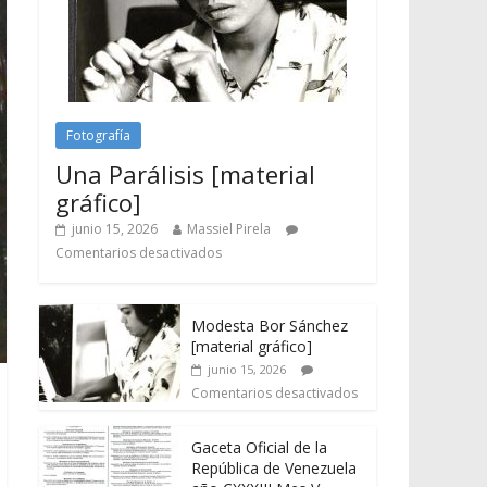
Fotografía
Una Parálisis [material
gráfico]
junio 15, 2026
Massiel Pirela
Comentarios desactivados
Modesta Bor Sánchez
[material gráfico]
junio 15, 2026
Comentarios desactivados
Gaceta Oficial de la
República de Venezuela