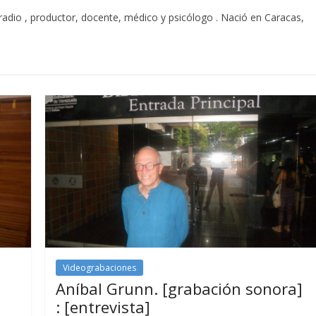
 radio , productor, docente, médico y psicólogo . Nació en Caracas,
Videograbaciones
Aníbal Grunn. [grabación sonora]
: [entrevista]