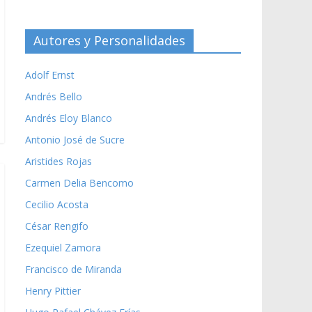
Autores y Personalidades
Adolf Ernst
Andrés Bello
Andrés Eloy Blanco
Antonio José de Sucre
Aristides Rojas
Carmen Delia Bencomo
Cecilio Acosta
César Rengifo
Ezequiel Zamora
Francisco de Miranda
Henry Pittier