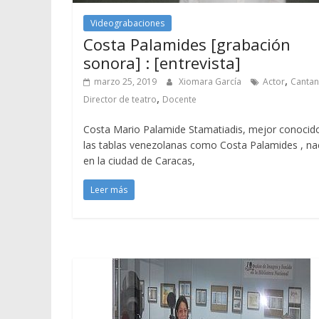
Videograbaciones
Costa Palamides [grabación
sonora] : [entrevista]
,
marzo 25, 2019
Xiomara García
Actor
Cantan
,
Director de teatro
Docente
Costa Mario Palamide Stamatiadis, mejor conocid
las tablas venezolanas como Costa Palamides , na
en la ciudad de Caracas,
Leer más