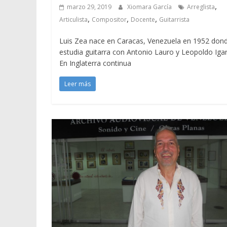
,
marzo 29, 2019
Xiomara García
Arreglista
,
,
,
Articulista
Compositor
Docente
Guitarrista
Luis Zea nace en Caracas, Venezuela en 1952 don
estudia guitarra con Antonio Lauro y Leopoldo Igar
En Inglaterra continua
Leer más