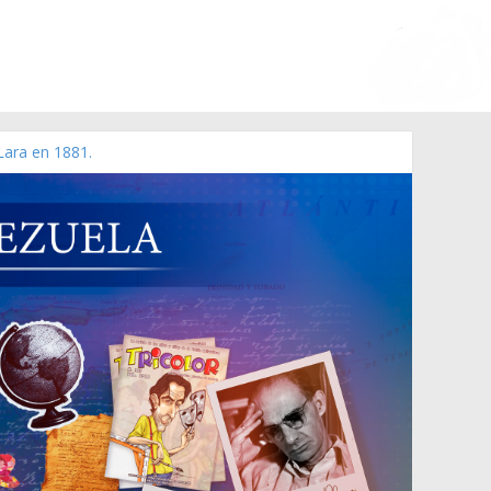
Lara en 1881.
o de 2006 N° 38.394