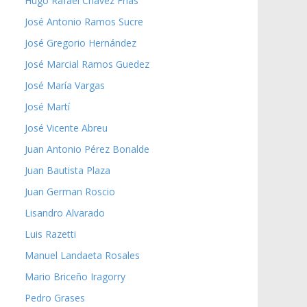
Hugo Rafael Chávez Frías
José Antonio Ramos Sucre
José Gregorio Hernández
José Marcial Ramos Guedez
José María Vargas
José Martí
José Vicente Abreu
Juan Antonio Pérez Bonalde
Juan Bautista Plaza
Juan German Roscio
Lisandro Alvarado
Luis Razetti
Manuel Landaeta Rosales
Mario Briceño Iragorry
Pedro Grases