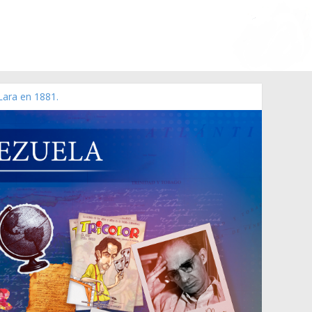
Lara en 1881.
o de 2006 N° 38.394