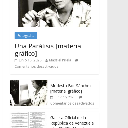
Fotografía
Una Parálisis [material
gráfico]
junio 15, 2026
Massiel Pirela
Comentarios desactivados
Modesta Bor Sánchez
[material gráfico]
junio 15, 2026
Comentarios desactivados
Gaceta Oficial de la
República de Venezuela