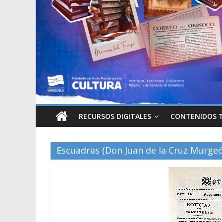
RECURSOS DIGITALES
CONTENIDOS 
Escuadras (Don Juan de la Cruz Murge