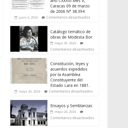
año CXXXIII Mes V,
Caracas 09 de marzo
de 2006 N° 38.394
Comentarios desactivados
junio 2, 2026
Catálogo temático de
obras de Modesta Bor
mayo 30, 2026
Comentarios desactivados
Constitución, leyes y
acuerdos expedidos
por la Asamblea
Constituyente del
Estado Lara en 1881.
Comentarios desactivados
mayo 20, 2026
Ensayos y Semblanzas
mayo 20, 2026
Comentarios desactivados