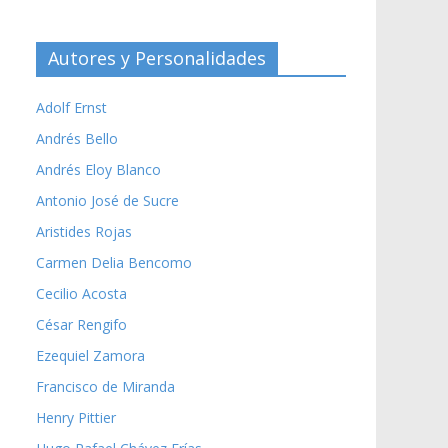
Autores y Personalidades
Adolf Ernst
Andrés Bello
Andrés Eloy Blanco
Antonio José de Sucre
Aristides Rojas
Carmen Delia Bencomo
Cecilio Acosta
César Rengifo
Ezequiel Zamora
Francisco de Miranda
Henry Pittier