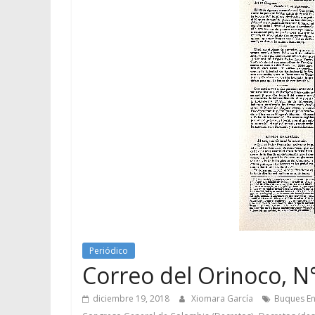
Periódico
Correo del Orinoco, N°
diciembre 19, 2018
Xiomara García
Buques En
,