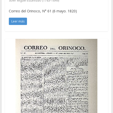
Soler Miguel Estanislao (1783-1849)
Correo del Orinoco, N° 61 (6 mayo. 1820)
Leer más