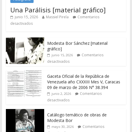
Una Parálisis [material gráfico]
junio 15, 2026
Massiel Pirela
Comentarios
desactivados
Modesta Bor Sánchez [material
gráfico]
Comentarios
junio 15, 2026
desactivados
Gaceta Oficial de la República de
Venezuela año CXXXIII Mes V, Caracas
09 de marzo de 2006 N° 38.394
Comentarios
junio 2, 2026
desactivados
Catálogo temático de obras de
Modesta Bor
Comentarios
mayo 30, 2026