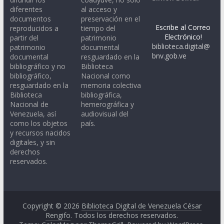
diferentes
al acceso y
documentos
preservación en el
Escribe al Correo
reproducidos a
tiempo del
Electrónico!
partir del
patrimonio
biblioteca.digital@
patrimonio
documental
bnv.gob.ve
documental
resguardado en la
bibliográfico y no
Biblioteca
bibliográfico,
Nacional como
resguardado en la
memoria colectiva
Biblioteca
bibliográfica,
Nacional de
hemerográfica y
Venezuela, así
audiovisual del
como los objetos
país.
y recursos nacidos
digitales, y sin
derechos
reservados.
Copyright © 2026
Biblioteca Digital de Venezuela César
Rengifo
. Todos los derechos reservados.