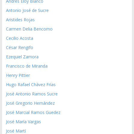
Andrés Eloy Blanco
Antonio José de Sucre
Aristides Rojas
Carmen Delia Bencomo
Cecilio Acosta
César Rengifo
Ezequiel Zamora
Francisco de Miranda
Henry Pittier
Hugo Rafael Chávez Frías
José Antonio Ramos Sucre
José Gregorio Hernández
José Marcial Ramos Guedez
José María Vargas
José Martí