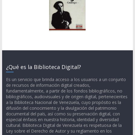
¿Qué es la Biblioteca Digital?
Es un servicio que brinda acceso a los usuarios a un conjunto
de recursos de información digital creados,
fundamentalmente, a partir de los fondos bibliográficos, no
bibliográficos, audiovisuales y de origen digital, pertenecientes
a la Biblioteca Nacional de Venezuela, cuyo propósito es la
difusión del conocimiento y la divulgación del patrimonio
documental del país, así como su preservación digital, con
especial énfasis en nuestra historia, identidad y diversidad
cultural. Biblioteca Digital de Venezuela es respetuosa de la
Ley sobre el Derecho de Autor y su reglamento en los