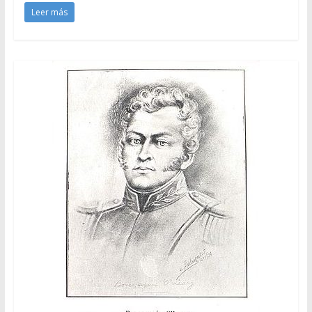
Leer más