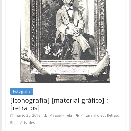
Fotografía
[Iconografía] [material gráfico] :
[retratos]
,
,
marzo 20, 2019
Massiel Pirela
Pintura al óleo
Retrato
Rojas Arístides