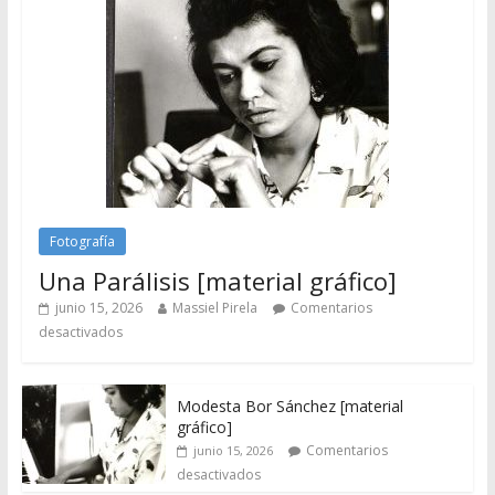
Fotografía
Una Parálisis [material gráfico]
junio 15, 2026
Massiel Pirela
Comentarios
desactivados
Modesta Bor Sánchez [material
gráfico]
Comentarios
junio 15, 2026
desactivados