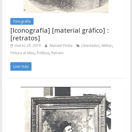
Fotografía
[Iconografía] [material gráfico] :
[retratos]
,
,
marzo 20, 2019
Massiel Pirela
Libertador
Militar
,
,
Pintura al óleo
Política
Retrato
Leer más