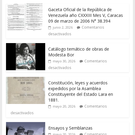
Gaceta Oficial de la República de
Venezuela año CXXXIII Mes V, Caracas
09 de marzo de 2006 N° 38.394
Comentarios
junio 2, 2026
desactivados
Catálogo temático de obras de
Modesta Bor
Comentarios
mayo 30, 2026
desactivados
Constitución, leyes y acuerdos
expedidos por la Asamblea
Constituyente del Estado Lara en
1881.
Comentarios
mayo 20, 2026
desactivados
Ensayos y Semblanzas
Comentarios
mayo 20, 2026