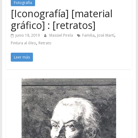
Fotografía
[Iconografía] [material
gráfico] : [retratos]
,
,
junio 18, 2019
Massiel Pirela
Familia
José Martí
,
Pintura al óleo
Retrato
Leer más