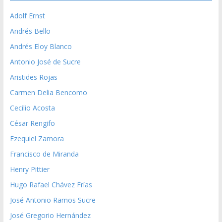
Adolf Ernst
Andrés Bello
Andrés Eloy Blanco
Antonio José de Sucre
Aristides Rojas
Carmen Delia Bencomo
Cecilio Acosta
César Rengifo
Ezequiel Zamora
Francisco de Miranda
Henry Pittier
Hugo Rafael Chávez Frías
José Antonio Ramos Sucre
José Gregorio Hernández