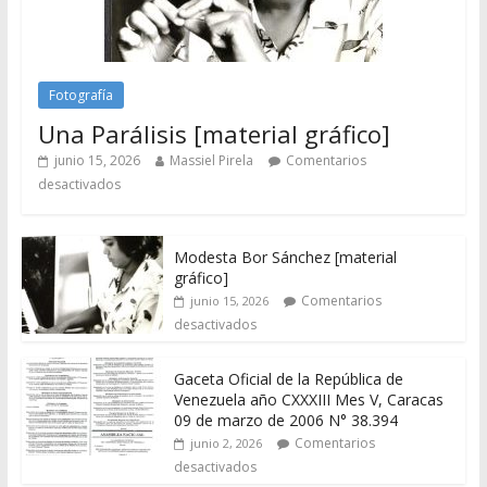
Fotografía
Una Parálisis [material gráfico]
junio 15, 2026
Massiel Pirela
Comentarios
desactivados
Modesta Bor Sánchez [material
gráfico]
Comentarios
junio 15, 2026
desactivados
Gaceta Oficial de la República de
Venezuela año CXXXIII Mes V, Caracas
09 de marzo de 2006 N° 38.394
Comentarios
junio 2, 2026
desactivados