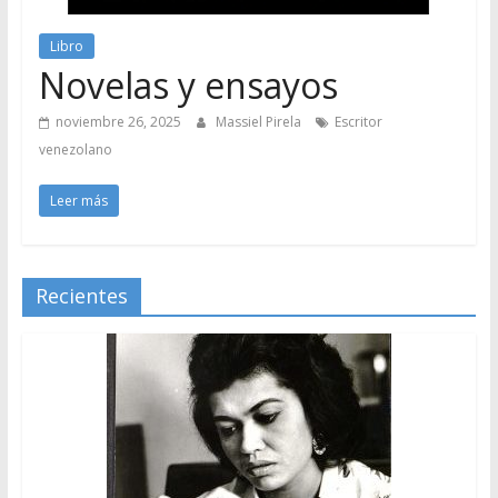
Libro
Novelas y ensayos
noviembre 26, 2025
Massiel Pirela
Escritor
venezolano
Leer más
Recientes