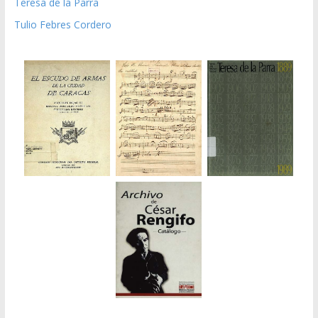
Teresa de la Parra
Tulio Febres Cordero