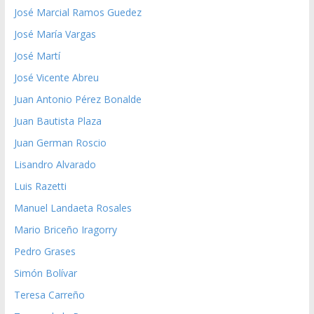
José Marcial Ramos Guedez
José María Vargas
José Martí
José Vicente Abreu
Juan Antonio Pérez Bonalde
Juan Bautista Plaza
Juan German Roscio
Lisandro Alvarado
Luis Razetti
Manuel Landaeta Rosales
Mario Briceño Iragorry
Pedro Grases
Simón Bolívar
Teresa Carreño