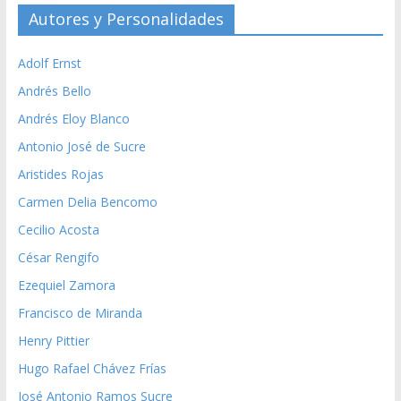
Autores y Personalidades
Adolf Ernst
Andrés Bello
Andrés Eloy Blanco
Antonio José de Sucre
Aristides Rojas
Carmen Delia Bencomo
Cecilio Acosta
César Rengifo
Ezequiel Zamora
Francisco de Miranda
Henry Pittier
Hugo Rafael Chávez Frías
José Antonio Ramos Sucre