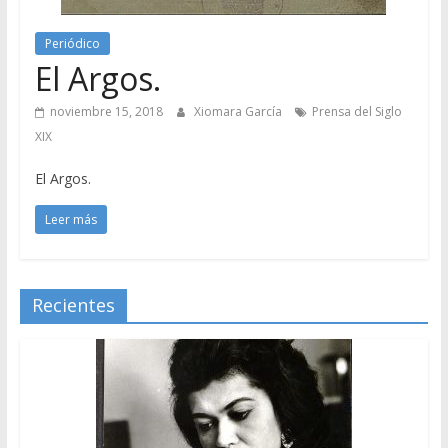
Periódico
El Argos.
noviembre 15, 2018
Xiomara García
Prensa del Siglo
XIX
El Argos.
Leer más
Recientes