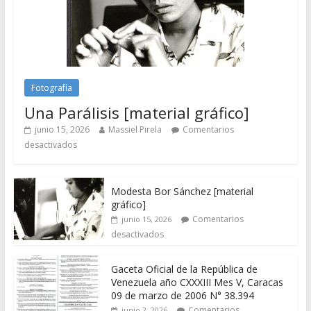
Fotografía
Una Parálisis [material gráfico]
junio 15, 2026
Massiel Pirela
Comentarios
desactivados
Modesta Bor Sánchez [material
gráfico]
Comentarios
junio 15, 2026
desactivados
Gaceta Oficial de la República de
Venezuela año CXXXIII Mes V, Caracas
09 de marzo de 2006 N° 38.394
Comentarios
junio 2, 2026