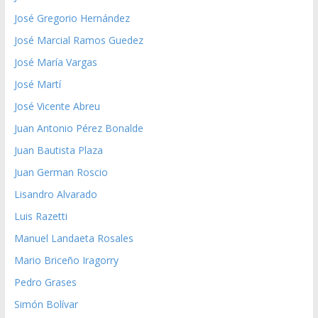
José Gregorio Hernández
José Marcial Ramos Guedez
José María Vargas
José Martí
José Vicente Abreu
Juan Antonio Pérez Bonalde
Juan Bautista Plaza
Juan German Roscio
Lisandro Alvarado
Luis Razetti
Manuel Landaeta Rosales
Mario Briceño Iragorry
Pedro Grases
Simón Bolívar