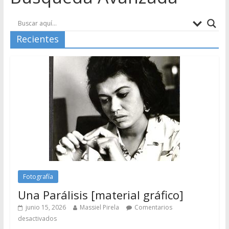
Recientes
Fotografía
Una Parálisis [material gráfico]
junio 15, 2026
Massiel Pirela
Comentarios
desactivados