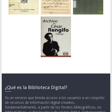
¿Qué es la Biblioteca Digital?
Es un servicio que brinda acceso a los usuarios a un conjunto
de recursos de información digital creados,
fundamentalmente, a partir de los fondos bibliográficos, no
bibliográficos, audiovisuales y de origen digital, pertenecientes