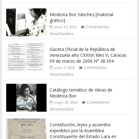
Modesta Bor Sánchez [material
gráfico]
Comentarios
junio 15, 2026
desactivados
Gaceta Oficial de la República de
Venezuela año CXXXIII Mes V, Caracas
09 de marzo de 2006 N° 38.394
Comentarios
junio 2, 2026
desactivados
Catálogo temático de obras de
Modesta Bor
Comentarios
mayo 30, 2026
desactivados
Constitución, leyes y acuerdos
expedidos por la Asamblea
Constituyente del Estado Lara en