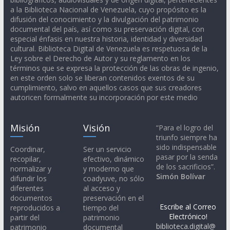
a la Biblioteca Nacional de Venezuela, cuyo propósito es la
difusión del conocimiento y la divulgación del patrimonio
documental del país, así como su preservación digital, con
especial énfasis en nuestra historia, identidad y diversidad
cultural. Biblioteca Digital de Venezuela es respetuosa de la
Ley sobre el Derecho de Autor y su reglamento en los
términos que se expresa la protección de las obras de ingenio,
en este orden solo se liberan contenidos exentos de su
cumplimiento, salvo en aquellos casos que sus creadores
autoricen formalmente su incorporación por este medio
Misión
Visión
“Para el logro del
triunfo siempre ha
sido indispensable
Coordinar,
Ser un servicio
pasar por la senda
recopilar,
efectivo, dinámico
de los sacrificios”.
normalizar y
y moderno que
Simón Bolívar
difundir los
coadyuve, no sólo
diferentes
al acceso y
documentos
preservación en el
Escribe al Correo
reproducidos a
tiempo del
Electrónico!
partir del
patrimonio
biblioteca.digital@
patrimonio
documental