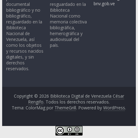
bnv.gob.ve
documental
resguardado en la
bibliográfico y no
Biblioteca
bibliográfico,
Nacional como
resguardado en la
memoria colectiva
Biblioteca
bibliográfica,
Nacional de
hemerográfica y
Venezuela, así
audiovisual del
como los objetos
país.
y recursos nacidos
digitales, y sin
derechos
reservados.
Copyright © 2026
Biblioteca Digital de Venezuela César
Rengifo
. Todos los derechos reservados.
Tema: ColorMag por
ThemeGrill
. Powered by
WordPress
.