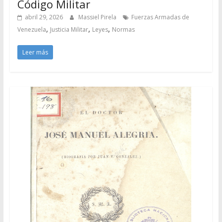
Código Militar
abril 29, 2026
Massiel Pirela
Fuerzas Armadas de
,
,
,
Venezuela
Justicia Militar
Leyes
Normas
Leer más