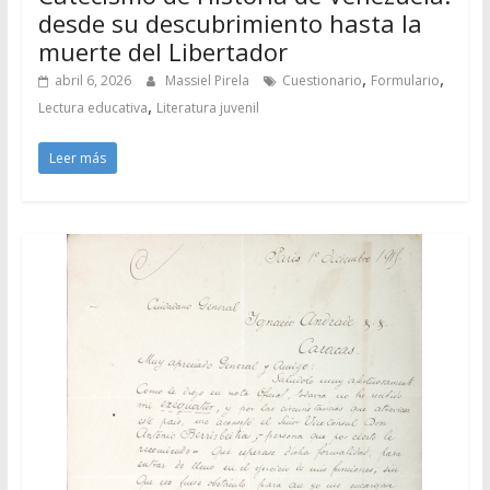
desde su descubrimiento hasta la
muerte del Libertador
,
,
abril 6, 2026
Massiel Pirela
Cuestionario
Formulario
,
Lectura educativa
Literatura juvenil
Leer más