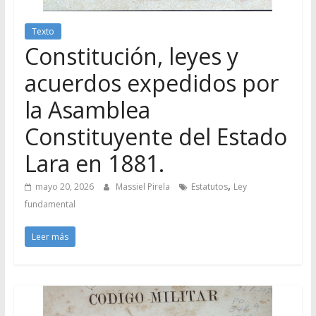
Texto
Constitución, leyes y
acuerdos expedidos por
la Asamblea
Constituyente del Estado
Lara en 1881.
,
mayo 20, 2026
Massiel Pirela
Estatutos
Ley
fundamental
Leer más