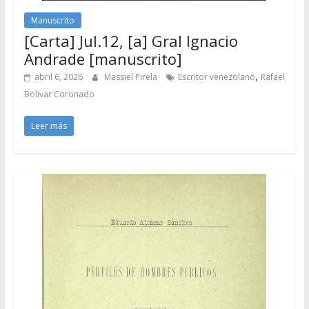
Manuscrito
[Carta] Jul.12, [a] Gral Ignacio
Andrade [manuscrito]
,
abril 6, 2026
Massiel Pirela
Escritor venezolano
Rafael
Bolivar Coronado
Leer más