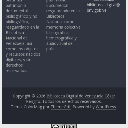
biblioteca.digital@
patrimonio
documental
bnv.gob.ve
documental
resguardado en la
bibliográfico y no
Biblioteca
bibliográfico,
Nacional como
resguardado en la
memoria colectiva
Biblioteca
bibliográfica,
Nacional de
hemerográfica y
Venezuela, así
audiovisual del
como los objetos
país.
y recursos nacidos
digitales, y sin
derechos
reservados.
Copyright © 2026
Biblioteca Digital de Venezuela César
Rengifo
. Todos los derechos reservados.
Tema: ColorMag por
ThemeGrill
. Powered by
WordPress
.