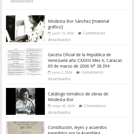
desactivados
Modesta Bor Sánchez [material
gráfico]
Comentarios
junio 15, 2026
desactivados
Gaceta Oficial de la República de
Venezuela año CXXXIII Mes V, Caracas
09 de marzo de 2006 N° 38.394
Comentarios
junio 2, 2026
desactivados
Catálogo temático de obras de
Modesta Bor
Comentarios
mayo 30, 2026
desactivados
Constitución, leyes y acuerdos
expedidos por la Asamblea