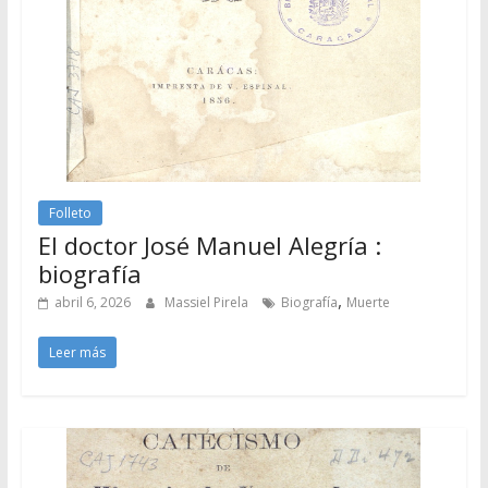
Folleto
El doctor José Manuel Alegría :
biografía
,
abril 6, 2026
Massiel Pirela
Biografía
Muerte
Leer más