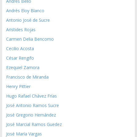
Andrés Bello
Andrés Eloy Blanco
Antonio José de Sucre
Aristides Rojas
Carmen Delia Bencomo
Cecilio Acosta
César Rengifo
Ezequiel Zamora
Francisco de Miranda
Henry Pittier
Hugo Rafael Chávez Frías
José Antonio Ramos Sucre
José Gregorio Hernández
José Marcial Ramos Guedez
José María Vargas