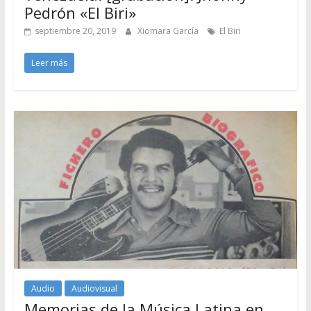
Pedrón «El Biri»
septiembre 20, 2019
Xiomara García
El Biri
Leer más
Audio
Audiovisual
Memorias de la Música Latina en