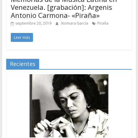
Venezuela. [grabación]: Argenis
Antonio Carmona- «Piraña»
septiembre 20, 2019
Xiomara García
Piraña
Leer más
Recientes