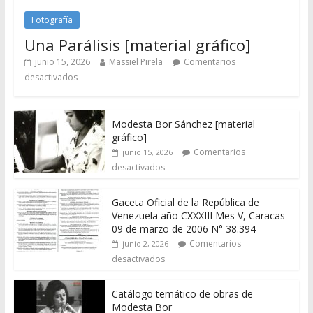
Fotografía
Una Parálisis [material gráfico]
junio 15, 2026
Massiel Pirela
Comentarios
desactivados
Modesta Bor Sánchez [material
gráfico]
Comentarios
junio 15, 2026
desactivados
Gaceta Oficial de la República de
Venezuela año CXXXIII Mes V, Caracas
09 de marzo de 2006 N° 38.394
Comentarios
junio 2, 2026
desactivados
Catálogo temático de obras de
Modesta Bor