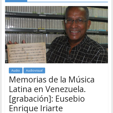
Audio
Audiovisual
Memorias de la Música
Latina en Venezuela.
[grabación]: Eusebio
Enrique Iriarte