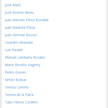
José Martí
José Vicente Abreu
Juan Antonio Pérez Bonalde
Juan Bautista Plaza
Juan German Roscio
Lisandro Alvarado
Luis Razetti
Manuel Landaeta Rosales
Mario Briceño Iragorry
Pedro Grases
Simón Bolívar
Teresa Carreño
Teresa de la Parra
Tulio Febres Cordero