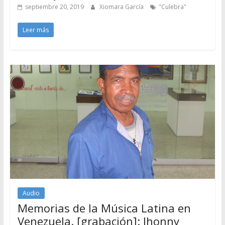
septiembre 20, 2019
Xiomara García
"Culebra"
Leer más
Audio
Memorias de la Música Latina en
Venezuela. [grabación]: Jhonny