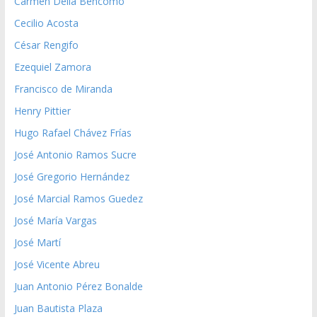
Carmen Delia Bencomo
Cecilio Acosta
César Rengifo
Ezequiel Zamora
Francisco de Miranda
Henry Pittier
Hugo Rafael Chávez Frías
José Antonio Ramos Sucre
José Gregorio Hernández
José Marcial Ramos Guedez
José María Vargas
José Martí
José Vicente Abreu
Juan Antonio Pérez Bonalde
Juan Bautista Plaza