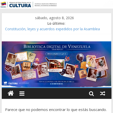
sábado, agosto 8, 2026
Lo último:
Constitución, leyes y acuerdos expedidos por la Asamblea
Constituyente del Estado Lara en 1881.
Una Parálisis [material gráfico]
Modesta Bor Sánchez [material gráfico]
Gaceta Oficial de la República de Venezuela año CXXXIII Mes V,
Caracas 09 de marzo de 2006 N° 38.394
Catálogo temático de obras de Modesta Bor
Parece que no podemos encontrar lo que estás buscando.