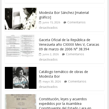
Modesta Bor Sánchez [material
gráfico]
Comentarios
junio 15, 2026
desactivados
Gaceta Oficial de la República de
Venezuela año CXXXIII Mes V, Caracas
09 de marzo de 2006 N° 38.394
Comentarios
junio 2, 2026
desactivados
Catálogo temático de obras de
Modesta Bor
Comentarios
mayo 30, 2026
desactivados
Constitución, leyes y acuerdos
expedidos por la Asamblea
Constituyente del Estado Lara en