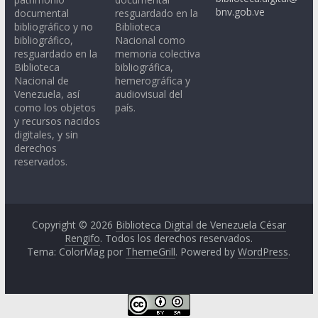
bnv.gob.ve
documental
resguardado en la
bibliográfico y no
Biblioteca
bibliográfico,
Nacional como
resguardado en la
memoria colectiva
Biblioteca
bibliográfica,
Nacional de
hemerográfica y
Venezuela, así
audiovisual del
como los objetos
país.
y recursos nacidos
digitales, y sin
derechos
reservados.
Copyright © 2026
Biblioteca Digital de Venezuela César
Rengifo
. Todos los derechos reservados.
Tema: ColorMag por
ThemeGrill
. Powered by
WordPress
.