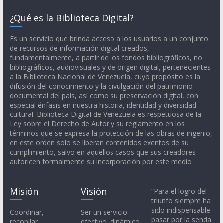
¿Qué es la Biblioteca Digital?
Es un servicio que brinda acceso a los usuarios a un conjunto
de recursos de información digital creados,
fundamentalmente, a partir de los fondos bibliográficos, no
bibliográficos, audiovisuales y de origen digital, pertenecientes
a la Biblioteca Nacional de Venezuela, cuyo propósito es la
difusión del conocimiento y la divulgación del patrimonio
documental del país, así como su preservación digital, con
especial énfasis en nuestra historia, identidad y diversidad
cultural. Biblioteca Digital de Venezuela es respetuosa de la
Ley sobre el Derecho de Autor y su reglamento en los
términos que se expresa la protección de las obras de ingenio,
en este orden solo se liberan contenidos exentos de su
cumplimiento, salvo en aquellos casos que sus creadores
autoricen formalmente su incorporación por este medio
Misión
Visión
“Para el logro del
triunfo siempre ha
sido indispensable
Coordinar,
Ser un servicio
pasar por la senda
recopilar,
efectivo, dinámico