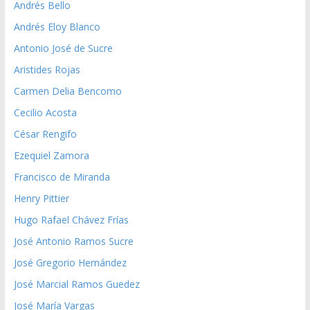
Andrés Bello
Andrés Eloy Blanco
Antonio José de Sucre
Aristides Rojas
Carmen Delia Bencomo
Cecilio Acosta
César Rengifo
Ezequiel Zamora
Francisco de Miranda
Henry Pittier
Hugo Rafael Chávez Frías
José Antonio Ramos Sucre
José Gregorio Hernández
José Marcial Ramos Guedez
José María Vargas