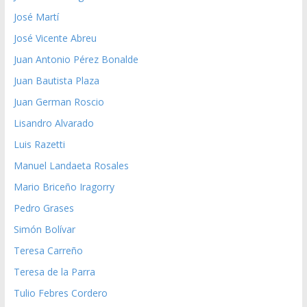
José Martí
José Vicente Abreu
Juan Antonio Pérez Bonalde
Juan Bautista Plaza
Juan German Roscio
Lisandro Alvarado
Luis Razetti
Manuel Landaeta Rosales
Mario Briceño Iragorry
Pedro Grases
Simón Bolívar
Teresa Carreño
Teresa de la Parra
Tulio Febres Cordero