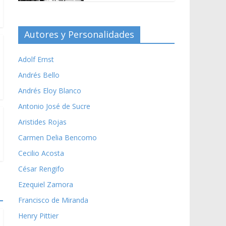
Autores y Personalidades
Adolf Ernst
Andrés Bello
Andrés Eloy Blanco
Antonio José de Sucre
Aristides Rojas
Carmen Delia Bencomo
Cecilio Acosta
César Rengifo
Ezequiel Zamora
Francisco de Miranda
Henry Pittier