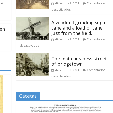
tas
Comentarios
diciembre 8, 2021
desactivados
A windmill grinding sugar
cane and a load of cane
 en
just from the field.
Comentarios
diciembre 8, 2021
desactivados
The main business street
of bridgetown
Comentarios
diciembre 8, 2021
desactivados
Gacetas