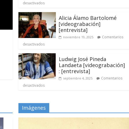
desactivados
Alicia Álamo Bartolomé
[videograbación]
[entrevista]
Comentarios
noviembre 19, 2025
desactivados
Ludwig José Pineda
Landaeta [videograbación]
: [entrevista]
Comentarios
septiembre 4, 2025
desactivados
Imágenes