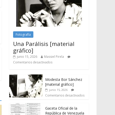
Fotografía
Una Parálisis [material
gráfico]
junio 15, 2026
Massiel Pirela
Comentarios desactivados
Modesta Bor Sánchez
[material gráfico]
junio 15, 2026
Comentarios desactivados
Gaceta Oficial de la
República de Venezuela