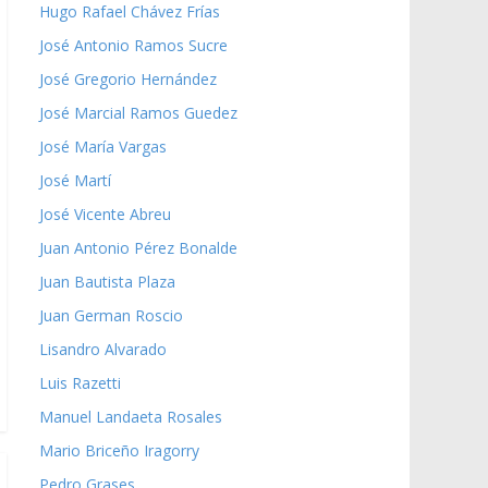
Hugo Rafael Chávez Frías
José Antonio Ramos Sucre
José Gregorio Hernández
José Marcial Ramos Guedez
José María Vargas
José Martí
José Vicente Abreu
Juan Antonio Pérez Bonalde
Juan Bautista Plaza
Juan German Roscio
Lisandro Alvarado
Luis Razetti
Manuel Landaeta Rosales
Mario Briceño Iragorry
Pedro Grases