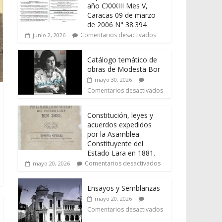
año CXXXIII Mes V,
Caracas 09 de marzo
de 2006 N° 38.394
Comentarios desactivados
junio 2, 2026
Catálogo temático de
obras de Modesta Bor
mayo 30, 2026
Comentarios desactivados
Constitución, leyes y
acuerdos expedidos
por la Asamblea
Constituyente del
Estado Lara en 1881.
Comentarios desactivados
mayo 20, 2026
Ensayos y Semblanzas
mayo 20, 2026
Comentarios desactivados