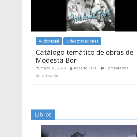
Audiovisual
Videograbaciones
Catálogo temático de obras de
Modesta Bor
mayo 30, 2026
Rosario Vera
Comentarios
desactivados
Libros