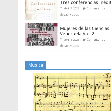
Tres conferencias inédi
Comentarios
abril 6, 2026
desactivados
Mujeres de las Ciencias
Venezuela Vol. 2
Comentarios
abril 6, 2026
desactivados
Musica