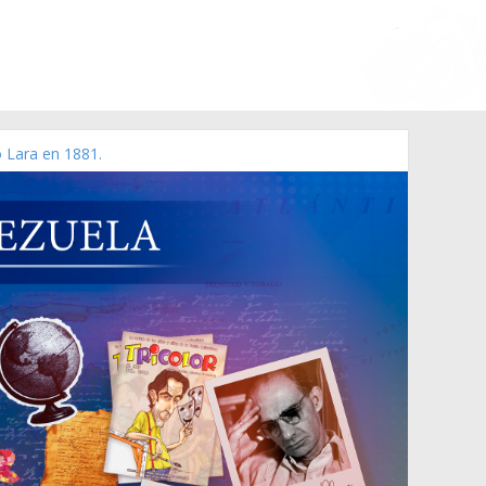
o Lara en 1881.
zo de 2006 N° 38.394