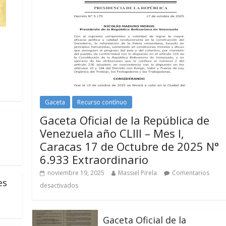
Gaceta
Recurso contínuo
Gaceta Oficial de la República de
Venezuela año CLIII – Mes I,
Caracas 17 de Octubre de 2025 N°
6.933 Extraordinario
noviembre 19, 2025
Massiel Pirela
Comentarios
es
desactivados
Gaceta Oficial de la