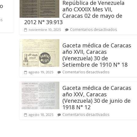
República de Venezuela
io
año CXXXIX Mes VII,
Caracas 02 de mayo de
os
2012 N° 39.913
Comentarios desactivados
noviembre 10, 2025
Gaceta médica de Caracas
año XVII, Caracas
(Venezuela) 30 de
Setiembre de 1910 N° 18
Comentarios desactivados
agosto 19, 2025
Gaceta médica de Caracas
año XXV, Caracas
(Venezuela) 30 de junio de
1918 N° 12
Comentarios desactivados
agosto 18, 2025