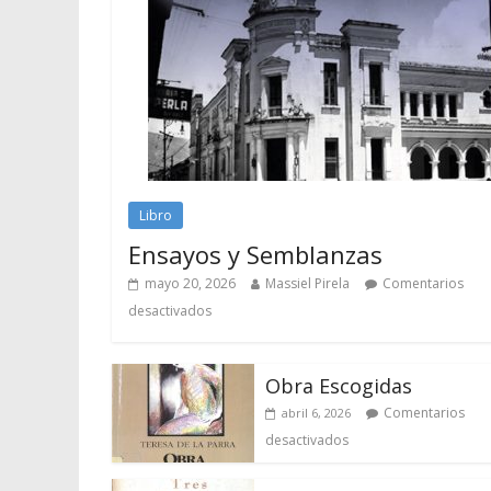
Libro
Ensayos y Semblanzas
mayo 20, 2026
Massiel Pirela
Comentarios
desactivados
Obra Escogidas
Comentarios
abril 6, 2026
desactivados