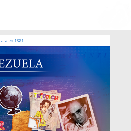
Lara en 1881.
o de 2006 N° 38.394