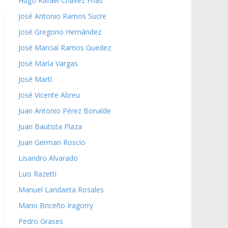
Hugo Rafael Chávez Frías
José Antonio Ramos Sucre
José Gregorio Hernández
José Marcial Ramos Guedez
José María Vargas
José Martí
José Vicente Abreu
Juan Antonio Pérez Bonalde
Juan Bautista Plaza
Juan German Roscio
Lisandro Alvarado
Luis Razetti
Manuel Landaeta Rosales
Mario Briceño Iragorry
Pedro Grases