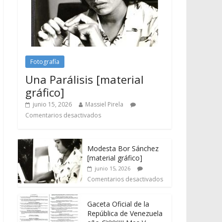
Fotografía
Una Parálisis [material
gráfico]
junio 15, 2026
Massiel Pirela
Comentarios desactivados
Modesta Bor Sánchez
[material gráfico]
junio 15, 2026
Comentarios desactivados
Gaceta Oficial de la
República de Venezuela