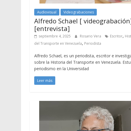
Audiovisual
Videograbaciones
Alfredo Schael [ videograbación]
[entrevista]
,
septiembre 4, 2025
Rosario Vera
Escritor
His
,
del Transporte en Venezuela
Periodista
Alfredo Schael, es un periodista, escritor e investi
sobre la Historia del Transporte en Venezuela. Estu
periodismo en la Universidad
Leer más