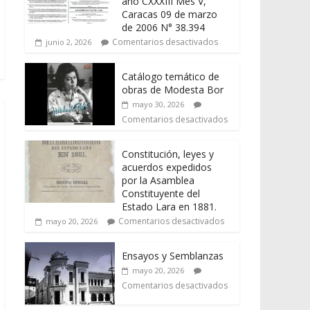
año CXXXIII Mes V,
Caracas 09 de marzo
de 2006 N° 38.394
Comentarios desactivados
junio 2, 2026
Catálogo temático de
obras de Modesta Bor
mayo 30, 2026
Comentarios desactivados
Constitución, leyes y
acuerdos expedidos
por la Asamblea
Constituyente del
Estado Lara en 1881.
Comentarios desactivados
mayo 20, 2026
Ensayos y Semblanzas
mayo 20, 2026
Comentarios desactivados