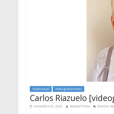
Audiovisual
Videograbaciones
Carlos Riazuelo [videog
noviembre 25, 2025
Massiel Pirela
Director d