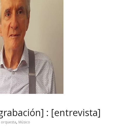
rabación] : [entrevista]
,
e orquesta
Músico