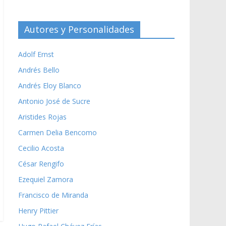
Autores y Personalidades
Adolf Ernst
Andrés Bello
Andrés Eloy Blanco
Antonio José de Sucre
Aristides Rojas
Carmen Delia Bencomo
Cecilio Acosta
César Rengifo
Ezequiel Zamora
Francisco de Miranda
Henry Pittier