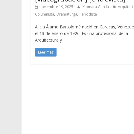
noviembre 19, 2025
Xiomara García
Arquitect
,
,
Columnista
Dramaturga
Periodista
Alicia Álamo Bartolomé nació en Caracas, Venezue
el 13 de enero de 1926. Es una profesional de la
Arquitectura y
Leer más