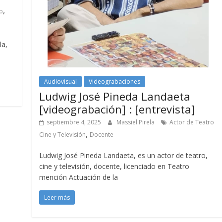
,
o
la,
Audiovisual
Videograbaciones
Ludwig José Pineda Landaeta
[videograbación] : [entrevista]
septiembre 4, 2025
Massiel Pirela
Actor de Teatro
,
Cine y Televisión
Docente
Ludwig José Pineda Landaeta, es un actor de teatro,
cine y televisión, docente, licenciado en Teatro
mención Actuación de la
Leer más