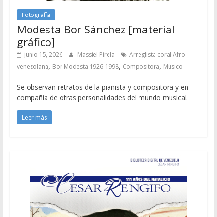
Fotografía
Modesta Bor Sánchez [material
gráfico]
junio 15, 2026
Massiel Pirela
Arreglista coral Afro-
,
,
,
venezolana
Bor Modesta 1926-1998
Compositora
Músico
Se observan retratos de la pianista y compositora y en
compañía de otras personalidades del mundo musical.
Leer más