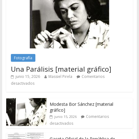
Fotografía
Una Parálisis [material gráfico]
junio 15, 2026
Massiel Pirela
Comentarios
desactivados
Modesta Bor Sánchez [material
gráfico]
Comentarios
junio 15, 2026
desactivados
Gaceta Oficial de la República de