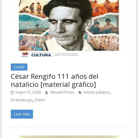
Cartel
César Rengifo 111 años del
natalicio [material gráfico]
,
mayo 12, 2026
Massiel Pirela
Artista plástico
,
Dramaturgo
Pintor
Leer más