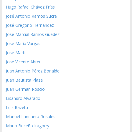
Hugo Rafael Chávez Frías
José Antonio Ramos Sucre
José Gregorio Hernández
José Marcial Ramos Guedez
José María Vargas
José Martí
José Vicente Abreu
Juan Antonio Pérez Bonalde
Juan Bautista Plaza
Juan German Roscio
Lisandro Alvarado
Luis Razetti
Manuel Landaeta Rosales
Mario Briceño Iragorry