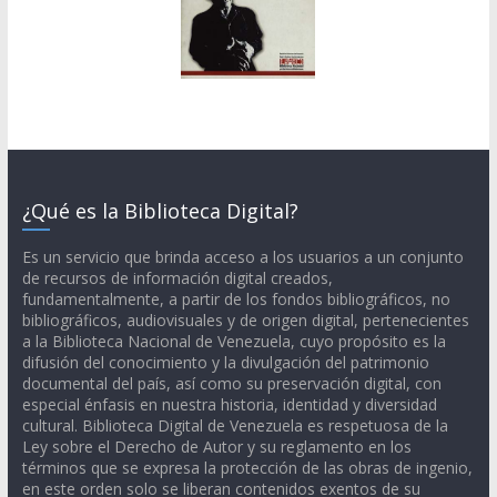
¿Qué es la Biblioteca Digital?
Es un servicio que brinda acceso a los usuarios a un conjunto
de recursos de información digital creados,
fundamentalmente, a partir de los fondos bibliográficos, no
bibliográficos, audiovisuales y de origen digital, pertenecientes
a la Biblioteca Nacional de Venezuela, cuyo propósito es la
difusión del conocimiento y la divulgación del patrimonio
documental del país, así como su preservación digital, con
especial énfasis en nuestra historia, identidad y diversidad
cultural. Biblioteca Digital de Venezuela es respetuosa de la
Ley sobre el Derecho de Autor y su reglamento en los
términos que se expresa la protección de las obras de ingenio,
en este orden solo se liberan contenidos exentos de su