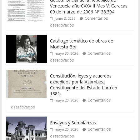
Venezuela año CXXXIII Mes V, Caracas
09 de marzo de 2006 N° 38.394
Comentarios
junio 2, 2026
desactivados
Catálogo temático de obras de
Modesta Bor
Comentarios
mayo 30, 2026
desactivados
Constitución, leyes y acuerdos
expedidos por la Asamblea
Constituyente del Estado Lara en
1881.
Comentarios
mayo 20, 2026
desactivados
Ensayos y Semblanzas
Comentarios
mayo 20, 2026
desactivados