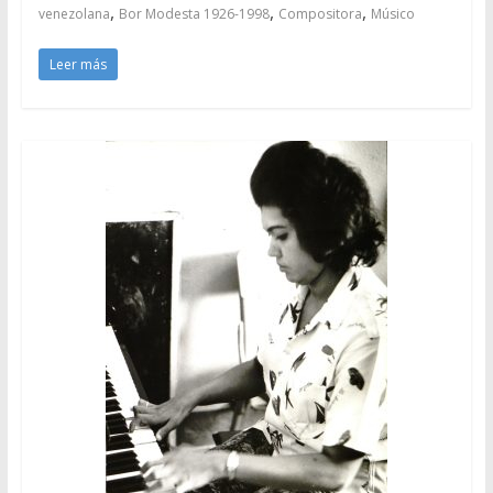
,
,
,
venezolana
Bor Modesta 1926-1998
Compositora
Músico
Leer más