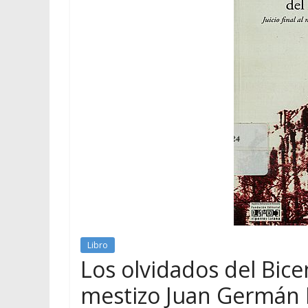
Libro
Los olvidados del Bicent
mestizo Juan Germán 