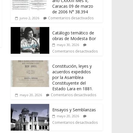
año CXXXIII Mes V,
Caracas 09 de marzo
de 2006 N° 38.394
Comentarios desactivados
junio 2, 2026
Catálogo temático de
obras de Modesta Bor
mayo 30, 2026
Comentarios desactivados
Constitución, leyes y
acuerdos expedidos
por la Asamblea
Constituyente del
Estado Lara en 1881.
Comentarios desactivados
mayo 20, 2026
Ensayos y Semblanzas
mayo 20, 2026
Comentarios desactivados