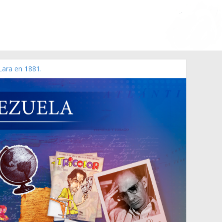
Lara en 1881.
o de 2006 N° 38.394