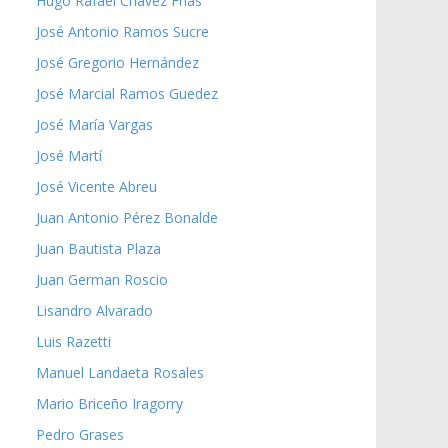
Hugo Rafael Chávez Frías
José Antonio Ramos Sucre
José Gregorio Hernández
José Marcial Ramos Guedez
José María Vargas
José Martí
José Vicente Abreu
Juan Antonio Pérez Bonalde
Juan Bautista Plaza
Juan German Roscio
Lisandro Alvarado
Luis Razetti
Manuel Landaeta Rosales
Mario Briceño Iragorry
Pedro Grases