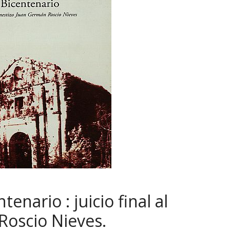
enario : juicio final al
Roscio Nieves.