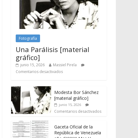
Fotografía
Una Parálisis [material
gráfico]
junio 15, 2026
Massiel Pirela
Comentarios desactivados
Modesta Bor Sánchez
[material gráfico]
junio 15, 2026
Comentarios desactivados
Gaceta Oficial de la
República de Venezuela