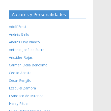
Autores y Personalidades
Adolf Ernst
Andrés Bello
Andrés Eloy Blanco
Antonio José de Sucre
Aristides Rojas
Carmen Delia Bencomo
Cecilio Acosta
César Rengifo
Ezequiel Zamora
Francisco de Miranda
Henry Pittier