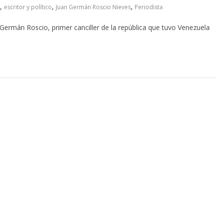
,
,
,
escritor y político
Juan Germán Roscio Nieves
Periodista
n Germán Roscio, primer canciller de la república que tuvo Venezuela