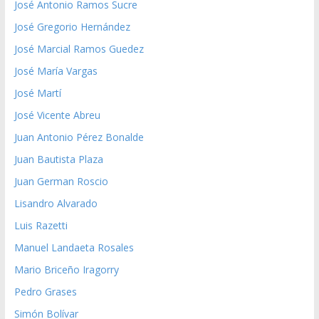
José Antonio Ramos Sucre
José Gregorio Hernández
José Marcial Ramos Guedez
José María Vargas
José Martí
José Vicente Abreu
Juan Antonio Pérez Bonalde
Juan Bautista Plaza
Juan German Roscio
Lisandro Alvarado
Luis Razetti
Manuel Landaeta Rosales
Mario Briceño Iragorry
Pedro Grases
Simón Bolívar