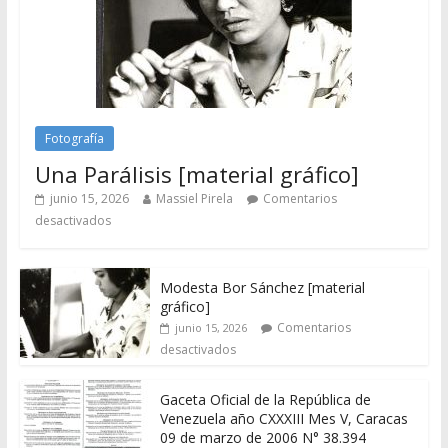
Fotografía
Una Parálisis [material gráfico]
junio 15, 2026
Massiel Pirela
Comentarios
desactivados
Modesta Bor Sánchez [material
gráfico]
Comentarios
junio 15, 2026
desactivados
Gaceta Oficial de la República de
Venezuela año CXXXIII Mes V, Caracas
09 de marzo de 2006 N° 38.394