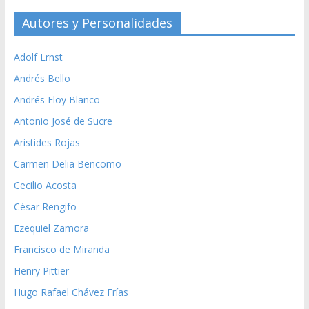
Autores y Personalidades
Adolf Ernst
Andrés Bello
Andrés Eloy Blanco
Antonio José de Sucre
Aristides Rojas
Carmen Delia Bencomo
Cecilio Acosta
César Rengifo
Ezequiel Zamora
Francisco de Miranda
Henry Pittier
Hugo Rafael Chávez Frías