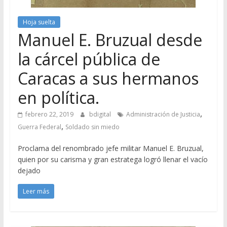
Hoja suelta
Manuel E. Bruzual desde
la cárcel pública de
Caracas a sus hermanos
en política.
,
febrero 22, 2019
bdigital
Administración de Justicia
,
Guerra Federal
Soldado sin miedo
Proclama del renombrado jefe militar Manuel E. Bruzual,
quien por su carisma y gran estratega logró llenar el vacío
dejado
Leer más