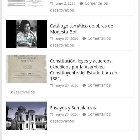
Comentarios
junio 2, 2026
desactivados
Catálogo temático de obras de
Modesta Bor
Comentarios
mayo 30, 2026
desactivados
Constitución, leyes y acuerdos
expedidos por la Asamblea
Constituyente del Estado Lara en
1881.
Comentarios
mayo 20, 2026
desactivados
Ensayos y Semblanzas
Comentarios
mayo 20, 2026
desactivados