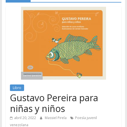
Libro
Gustavo Pereira para
niñas y niños
abril 20, 2022
Massiel Pirela
Poesía juvenil
venezolana