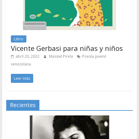
Libro
Vicente Gerbasi para niñas y niños
abril 20, 2022
Massiel Pirela
Poesía juvenil
venezolana
Leer más
Recientes