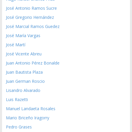
José Antonio Ramos Sucre
José Gregorio Hernández
José Marcial Ramos Guedez
José María Vargas
José Martí
José Vicente Abreu
Juan Antonio Pérez Bonalde
Juan Bautista Plaza
Juan German Roscio
Lisandro Alvarado
Luis Razetti
Manuel Landaeta Rosales
Mario Briceño Iragorry
Pedro Grases