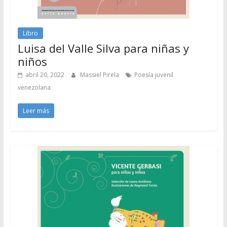
Libro
Luisa del Valle Silva para niñas y
niños
abril 20, 2022
Massiel Pirela
Poesía juvenil
venezolana
Leer más