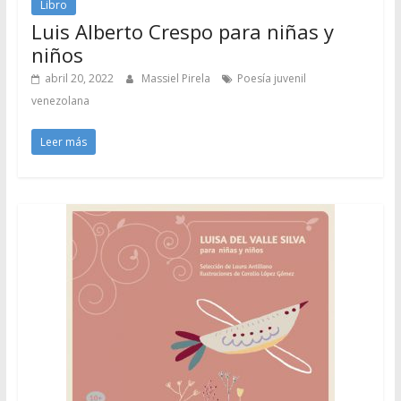
Libro
Luis Alberto Crespo para niñas y
niños
abril 20, 2022
Massiel Pirela
Poesía juvenil
venezolana
Leer más