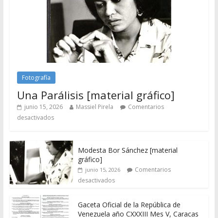
Fotografía
Una Parálisis [material gráfico]
junio 15, 2026
Massiel Pirela
Comentarios
desactivados
Modesta Bor Sánchez [material
gráfico]
Comentarios
junio 15, 2026
desactivados
Gaceta Oficial de la República de
Venezuela año CXXXIII Mes V, Caracas