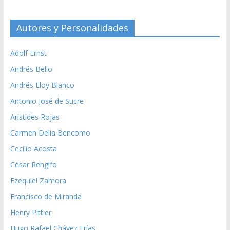
Autores y Personalidades
Adolf Ernst
Andrés Bello
Andrés Eloy Blanco
Antonio José de Sucre
Aristides Rojas
Carmen Delia Bencomo
Cecilio Acosta
César Rengifo
Ezequiel Zamora
Francisco de Miranda
Henry Pittier
Hugo Rafael Chávez Frías