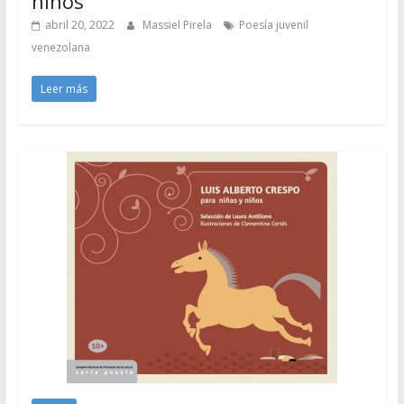
niños
abril 20, 2022
Massiel Pirela
Poesía juvenil
venezolana
Leer más