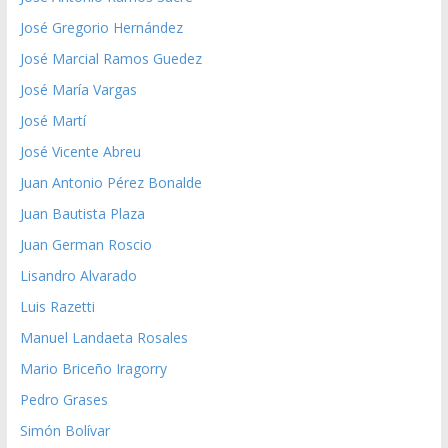
José Gregorio Hernández
José Marcial Ramos Guedez
José María Vargas
José Martí
José Vicente Abreu
Juan Antonio Pérez Bonalde
Juan Bautista Plaza
Juan German Roscio
Lisandro Alvarado
Luis Razetti
Manuel Landaeta Rosales
Mario Briceño Iragorry
Pedro Grases
Simón Bolívar