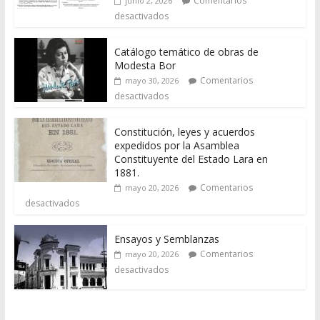
Comentarios
junio 2, 2026
desactivados
Catálogo temático de obras de
Modesta Bor
Comentarios
mayo 30, 2026
desactivados
Constitución, leyes y acuerdos
expedidos por la Asamblea
Constituyente del Estado Lara en
1881.
Comentarios
mayo 20, 2026
desactivados
Ensayos y Semblanzas
Comentarios
mayo 20, 2026
desactivados