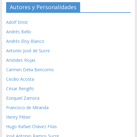
Autores y Personalidades
Adolf Ernst
Andrés Bello
Andrés Eloy Blanco
Antonio José de Sucre
Aristides Rojas
Carmen Delia Bencomo
Cecilio Acosta
César Rengifo
Ezequiel Zamora
Francisco de Miranda
Henry Pittier
Hugo Rafael Chávez Frías
José Antonio Ramos Sucre