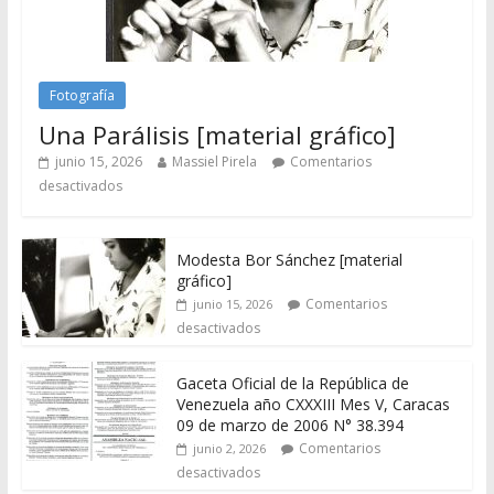
Fotografía
Una Parálisis [material gráfico]
junio 15, 2026
Massiel Pirela
Comentarios
desactivados
Modesta Bor Sánchez [material
gráfico]
Comentarios
junio 15, 2026
desactivados
Gaceta Oficial de la República de
Venezuela año CXXXIII Mes V, Caracas
09 de marzo de 2006 N° 38.394
Comentarios
junio 2, 2026
desactivados