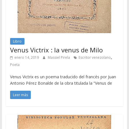
Libro
Venus Victrix : la venus de Milo
,
enero 14, 2019
Massiel Pirela
Escritor venezolano
Poeta
Venus Victrix es un poema traducido del francés por Juan
Antonio Pérez Bonalde de la obra titulada la “Venus de
Leer más