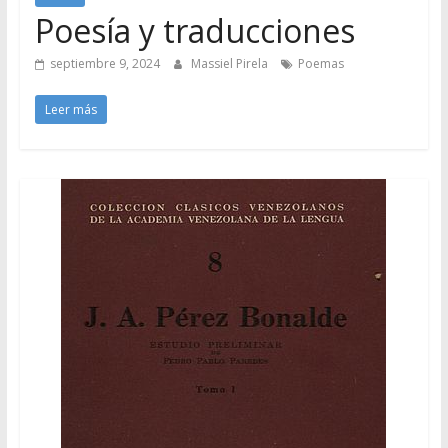
Poesía y traducciones
septiembre 9, 2024
Massiel Pirela
Poemas
Leer más