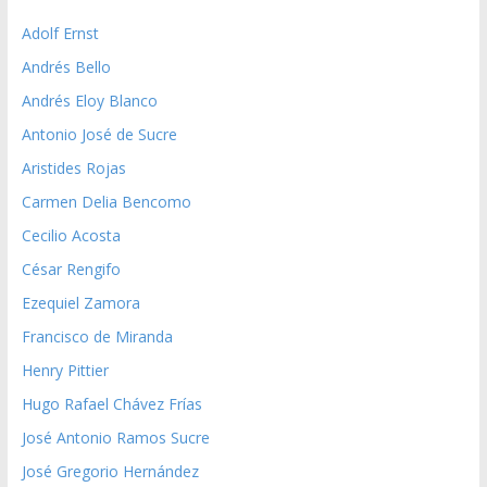
Adolf Ernst
Andrés Bello
Andrés Eloy Blanco
Antonio José de Sucre
Aristides Rojas
Carmen Delia Bencomo
Cecilio Acosta
César Rengifo
Ezequiel Zamora
Francisco de Miranda
Henry Pittier
Hugo Rafael Chávez Frías
José Antonio Ramos Sucre
José Gregorio Hernández