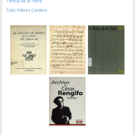
Teresa de la Parra
Tulio Febres Cordero