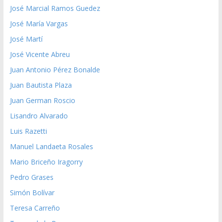
José Marcial Ramos Guedez
José María Vargas
José Martí
José Vicente Abreu
Juan Antonio Pérez Bonalde
Juan Bautista Plaza
Juan German Roscio
Lisandro Alvarado
Luis Razetti
Manuel Landaeta Rosales
Mario Briceño Iragorry
Pedro Grases
Simón Bolívar
Teresa Carreño