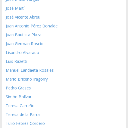
José Martí
José Vicente Abreu
Juan Antonio Pérez Bonalde
Juan Bautista Plaza
Juan German Roscio
Lisandro Alvarado
Luis Razetti
Manuel Landaeta Rosales
Mario Briceño Iragorry
Pedro Grases
Simón Bolívar
Teresa Carreño
Teresa de la Parra
Tulio Febres Cordero