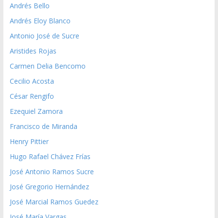
Andrés Bello
Andrés Eloy Blanco
Antonio José de Sucre
Aristides Rojas
Carmen Delia Bencomo
Cecilio Acosta
César Rengifo
Ezequiel Zamora
Francisco de Miranda
Henry Pittier
Hugo Rafael Chávez Frías
José Antonio Ramos Sucre
José Gregorio Hernández
José Marcial Ramos Guedez
José María Vargas