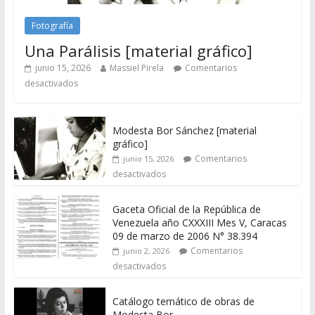
Fotografía
Una Parálisis [material gráfico]
junio 15, 2026
Massiel Pirela
Comentarios
desactivados
Modesta Bor Sánchez [material
gráfico]
Comentarios
junio 15, 2026
desactivados
Gaceta Oficial de la República de
Venezuela año CXXXIII Mes V, Caracas
09 de marzo de 2006 N° 38.394
Comentarios
junio 2, 2026
desactivados
Catálogo temático de obras de
Modesta Bor