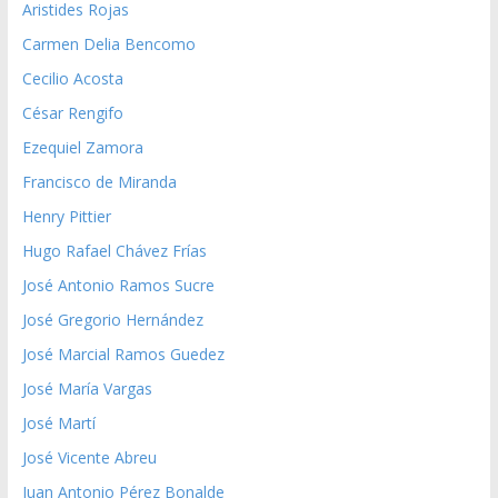
Aristides Rojas
Carmen Delia Bencomo
Cecilio Acosta
César Rengifo
Ezequiel Zamora
Francisco de Miranda
Henry Pittier
Hugo Rafael Chávez Frías
José Antonio Ramos Sucre
José Gregorio Hernández
José Marcial Ramos Guedez
José María Vargas
José Martí
José Vicente Abreu
Juan Antonio Pérez Bonalde