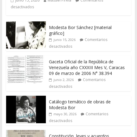
junio 15, 2026
Massiel Pirela
Comentarios
desactivados
Modesta Bor Sánchez [material
gráfico]
Comentarios
junio 15, 2026
desactivados
Gaceta Oficial de la República de
Venezuela año CXXXIII Mes V, Caracas
09 de marzo de 2006 N° 38.394
Comentarios
junio 2, 2026
desactivados
Catálogo temático de obras de
Modesta Bor
Comentarios
mayo 30, 2026
desactivados
Constitución, leyes y acuerdos