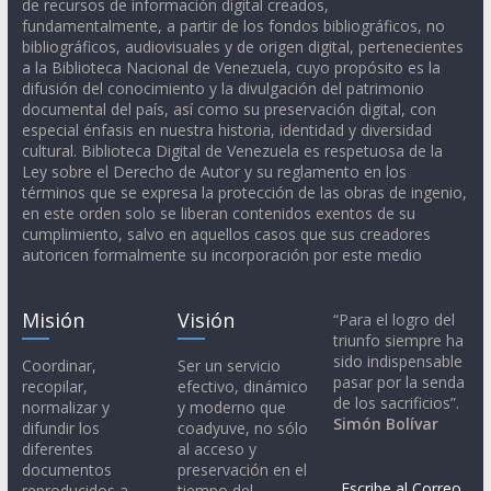
de recursos de información digital creados,
fundamentalmente, a partir de los fondos bibliográficos, no
bibliográficos, audiovisuales y de origen digital, pertenecientes
a la Biblioteca Nacional de Venezuela, cuyo propósito es la
difusión del conocimiento y la divulgación del patrimonio
documental del país, así como su preservación digital, con
especial énfasis en nuestra historia, identidad y diversidad
cultural. Biblioteca Digital de Venezuela es respetuosa de la
Ley sobre el Derecho de Autor y su reglamento en los
términos que se expresa la protección de las obras de ingenio,
en este orden solo se liberan contenidos exentos de su
cumplimiento, salvo en aquellos casos que sus creadores
autoricen formalmente su incorporación por este medio
Misión
Visión
“Para el logro del
triunfo siempre ha
sido indispensable
Coordinar,
Ser un servicio
pasar por la senda
recopilar,
efectivo, dinámico
de los sacrificios”.
normalizar y
y moderno que
Simón Bolívar
difundir los
coadyuve, no sólo
diferentes
al acceso y
documentos
preservación en el
Escribe al Correo
reproducidos a
tiempo del