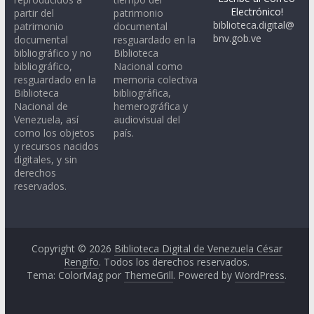
Electrónico!
partir del
patrimonio
biblioteca.digital@
patrimonio
documental
bnv.gob.ve
documental
resguardado en la
bibliográfico y no
Biblioteca
bibliográfico,
Nacional como
resguardado en la
memoria colectiva
Biblioteca
bibliográfica,
Nacional de
hemerográfica y
Venezuela, así
audiovisual del
como los objetos
país.
y recursos nacidos
digitales, y sin
derechos
reservados.
Copyright © 2026
Biblioteca Digital de Venezuela César
Rengifo
. Todos los derechos reservados.
Tema: ColorMag por
ThemeGrill
. Powered by
WordPress
.