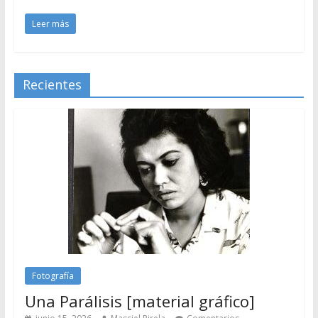
Leer más
Recientes
Fotografía
Una Parálisis [material gráfico]