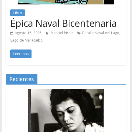
Libro
Épica Naval Bicentenaria
,
agosto 15, 2025
Massiel Pirela
Batalla Naval del Lago
Lago de Maracaibo
Leer más
Recientes