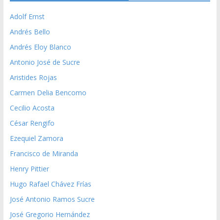
Adolf Ernst
Andrés Bello
Andrés Eloy Blanco
Antonio José de Sucre
Aristides Rojas
Carmen Delia Bencomo
Cecilio Acosta
César Rengifo
Ezequiel Zamora
Francisco de Miranda
Henry Pittier
Hugo Rafael Chávez Frías
José Antonio Ramos Sucre
José Gregorio Hernández