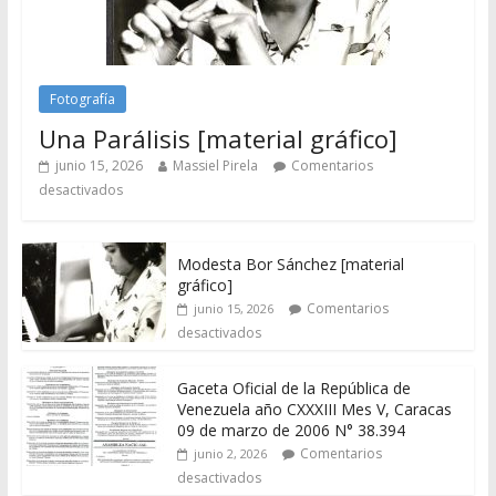
Fotografía
Una Parálisis [material gráfico]
junio 15, 2026
Massiel Pirela
Comentarios
desactivados
Modesta Bor Sánchez [material
gráfico]
Comentarios
junio 15, 2026
desactivados
Gaceta Oficial de la República de
Venezuela año CXXXIII Mes V, Caracas
09 de marzo de 2006 N° 38.394
Comentarios
junio 2, 2026
desactivados