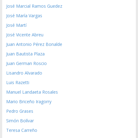
José Marcial Ramos Guedez
José María Vargas
José Martí
José Vicente Abreu
Juan Antonio Pérez Bonalde
Juan Bautista Plaza
Juan German Roscio
Lisandro Alvarado
Luis Razetti
Manuel Landaeta Rosales
Mario Briceño Iragorry
Pedro Grases
Simón Bolívar
Teresa Carreño