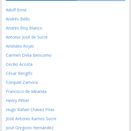
Adolf Ernst
Andrés Bello
Andrés Eloy Blanco
Antonio José de Sucre
Aristides Rojas
Carmen Delia Bencomo
Cecilio Acosta
César Rengifo
Ezequiel Zamora
Francisco de Miranda
Henry Pittier
Hugo Rafael Chávez Frías
José Antonio Ramos Sucre
José Gregorio Hernández