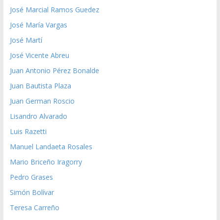
José Marcial Ramos Guedez
José María Vargas
José Martí
José Vicente Abreu
Juan Antonio Pérez Bonalde
Juan Bautista Plaza
Juan German Roscio
Lisandro Alvarado
Luis Razetti
Manuel Landaeta Rosales
Mario Briceño Iragorry
Pedro Grases
Simón Bolívar
Teresa Carreño