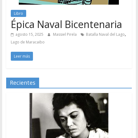
Libro
Épica Naval Bicentenaria
,
agosto 15, 2025
Massiel Pirela
Batalla Naval del Lago
Lago de Maracaibo
Leer más
Recientes