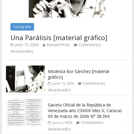
Fotografía
Una Parálisis [material gráfico]
junio 15, 2026
Massiel Pirela
Comentarios
desactivados
Modesta Bor Sánchez [material
gráfico]
Comentarios
junio 15, 2026
desactivados
Gaceta Oficial de la República de
Venezuela año CXXXIII Mes V, Caracas
09 de marzo de 2006 N° 38.394
Comentarios
junio 2, 2026
desactivados