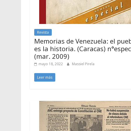
Revista
Memorias de Venezuela: el pue
es la historia. (Caracas) n°espec
(mar. 2009)
mayo 18, 2022
Massiel Pirela
Leer más