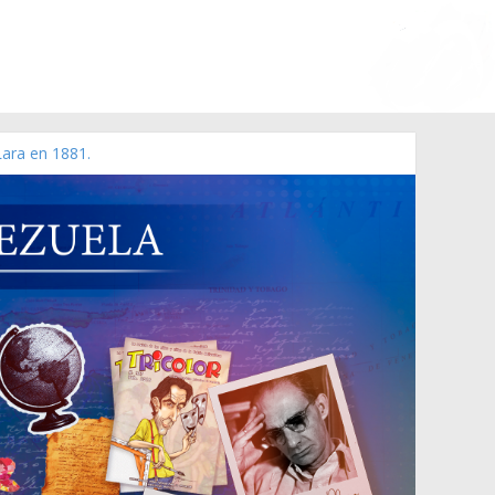
Lara en 1881.
 de 2006 N° 38.394