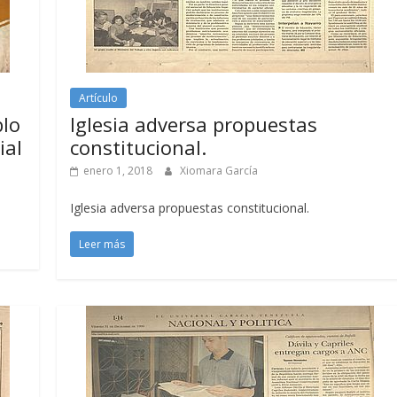
Artículo
blo
Iglesia adversa propuestas
ial
constitucional.
enero 1, 2018
Xiomara García
Iglesia adversa propuestas constitucional.
Leer más