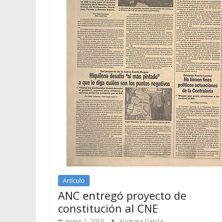
Artículo
ANC entregó proyecto de
constitución al CNE
enero 1, 2018
Xiomara García