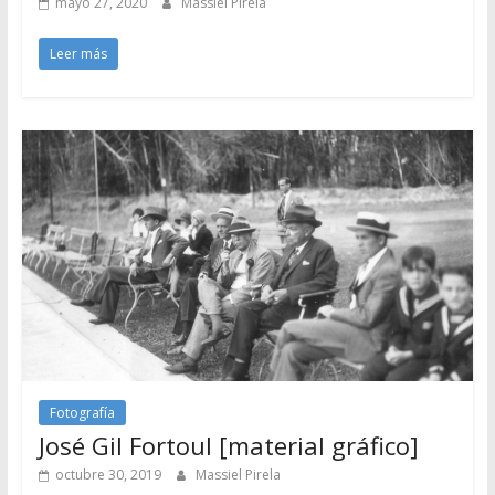
mayo 27, 2020
Massiel Pirela
Leer más
Fotografía
José Gil Fortoul [material gráfico]
octubre 30, 2019
Massiel Pirela