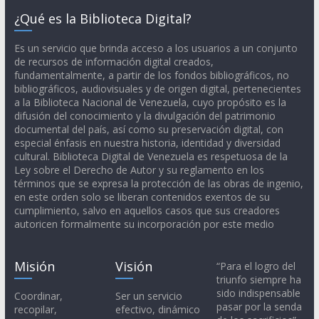
¿Qué es la Biblioteca Digital?
Es un servicio que brinda acceso a los usuarios a un conjunto
de recursos de información digital creados,
fundamentalmente, a partir de los fondos bibliográficos, no
bibliográficos, audiovisuales y de origen digital, pertenecientes
a la Biblioteca Nacional de Venezuela, cuyo propósito es la
difusión del conocimiento y la divulgación del patrimonio
documental del país, así como su preservación digital, con
especial énfasis en nuestra historia, identidad y diversidad
cultural. Biblioteca Digital de Venezuela es respetuosa de la
Ley sobre el Derecho de Autor y su reglamento en los
términos que se expresa la protección de las obras de ingenio,
en este orden solo se liberan contenidos exentos de su
cumplimiento, salvo en aquellos casos que sus creadores
autoricen formalmente su incorporación por este medio
Misión
Visión
“Para el logro del
triunfo siempre ha
sido indispensable
Coordinar,
Ser un servicio
pasar por la senda
recopilar,
efectivo, dinámico