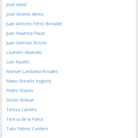
José Martí
José Vicente Abreu
Juan Antonio Pérez Bonalde
Juan Bautista Plaza
Juan German Roscio
Lisandro Alvarado
Luis Razetti
Manuel Landaeta Rosales
Mario Briceño Iragorry
Pedro Grases
Simón Bolívar
Teresa Carreño
Teresa de la Parra
Tulio Febres Cordero