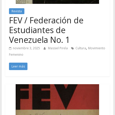
Revista
FEV / Federación de
Estudiantes de
Venezuela No. 1
,
noviembre 3, 2025
Massiel Pirela
Cultura
Movimiento
Femenino
Leer más