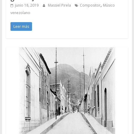
,
junio 18, 2019
Massiel Pirela
Compositor
Músico
venezolano
Leer más