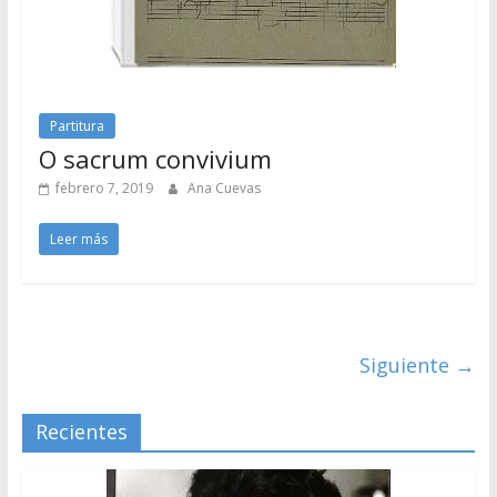
Partitura
O sacrum convivium
febrero 7, 2019
Ana Cuevas
Leer más
Siguiente →
Recientes