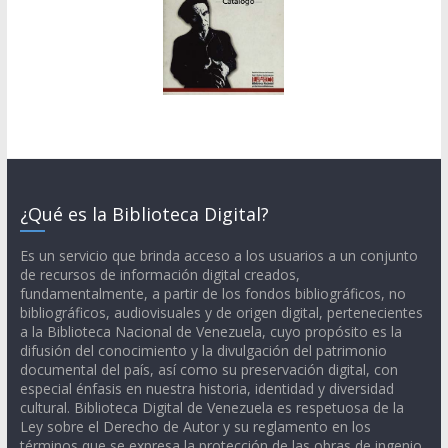
¿Qué es la Biblioteca Digital?
Es un servicio que brinda acceso a los usuarios a un conjunto
de recursos de información digital creados,
fundamentalmente, a partir de los fondos bibliográficos, no
bibliográficos, audiovisuales y de origen digital, pertenecientes
a la Biblioteca Nacional de Venezuela, cuyo propósito es la
difusión del conocimiento y la divulgación del patrimonio
documental del país, así como su preservación digital, con
especial énfasis en nuestra historia, identidad y diversidad
cultural. Biblioteca Digital de Venezuela es respetuosa de la
Ley sobre el Derecho de Autor y su reglamento en los
términos que se expresa la protección de las obras de ingenio,