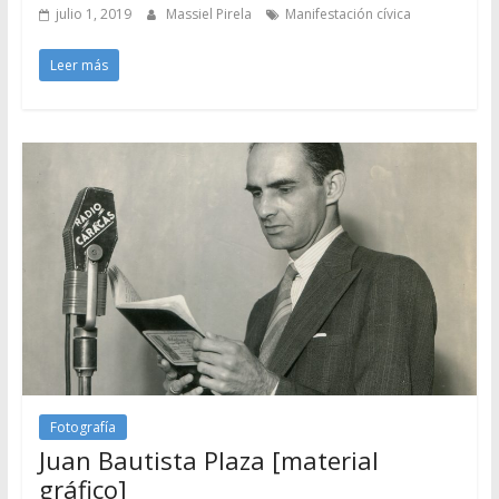
julio 1, 2019
Massiel Pirela
Manifestación cívica
Leer más
Fotografía
Juan Bautista Plaza [material
gráfico]