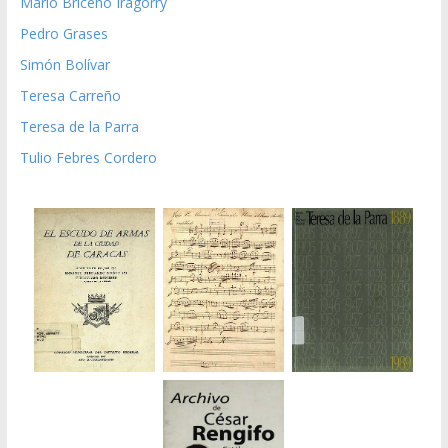
Mario Briceño Iragorry
Pedro Grases
Simón Bolívar
Teresa Carreño
Teresa de la Parra
Tulio Febres Cordero