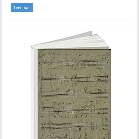
Leer más