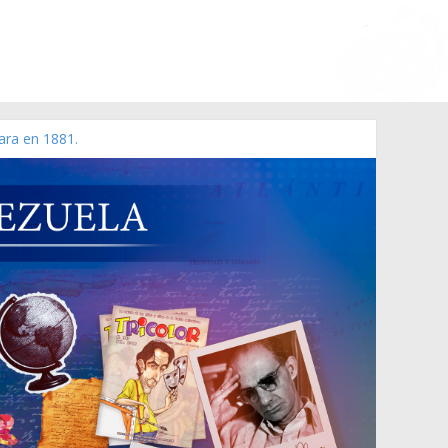
ara en 1881.
 de 2006 N° 38.394