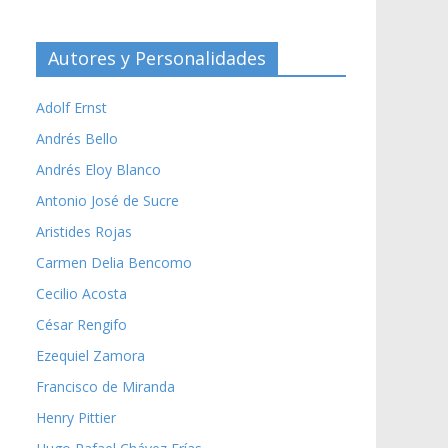
Autores y Personalidades
Adolf Ernst
Andrés Bello
Andrés Eloy Blanco
Antonio José de Sucre
Aristides Rojas
Carmen Delia Bencomo
Cecilio Acosta
César Rengifo
Ezequiel Zamora
Francisco de Miranda
Henry Pittier