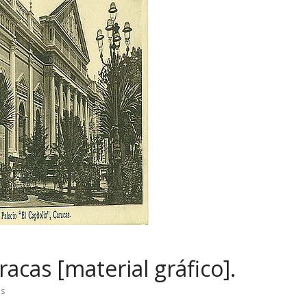
racas [material gráfico].
os