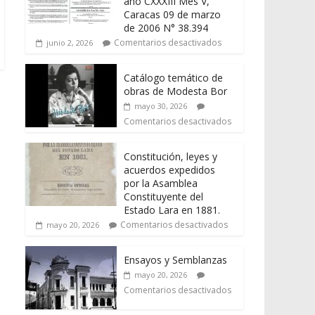
año CXXXIII Mes V,
Caracas 09 de marzo
de 2006 N° 38.394
Comentarios desactivados
junio 2, 2026
Catálogo temático de
obras de Modesta Bor
mayo 30, 2026
Comentarios desactivados
Constitución, leyes y
acuerdos expedidos
por la Asamblea
Constituyente del
Estado Lara en 1881.
Comentarios desactivados
mayo 20, 2026
Ensayos y Semblanzas
mayo 20, 2026
Comentarios desactivados