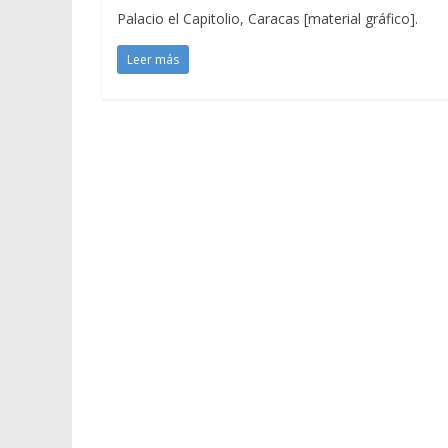
Palacio el Capitolio, Caracas [material gráfico].
Leer más