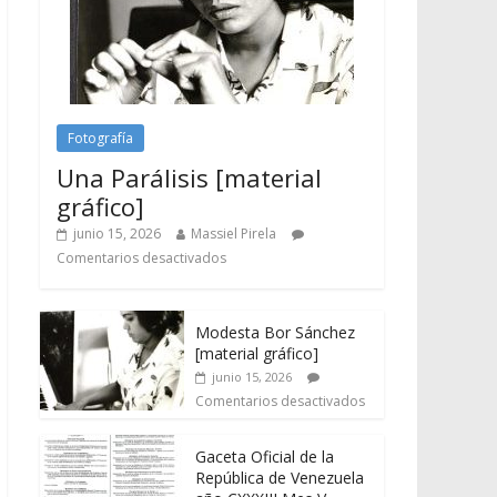
Fotografía
Una Parálisis [material
gráfico]
junio 15, 2026
Massiel Pirela
Comentarios desactivados
Modesta Bor Sánchez
[material gráfico]
junio 15, 2026
Comentarios desactivados
Gaceta Oficial de la
República de Venezuela