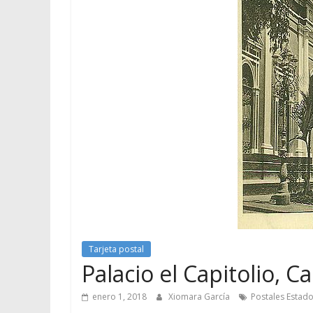
Tarjeta postal
Palacio el Capitolio, Ca
enero 1, 2018
Xiomara García
Postales Estad