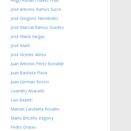
Hugo Rafael Chávez Frías
José Antonio Ramos Sucre
José Gregorio Hernández
José Marcial Ramos Guedez
José María Vargas
José Martí
José Vicente Abreu
Juan Antonio Pérez Bonalde
Juan Bautista Plaza
Juan German Roscio
Lisandro Alvarado
Luis Razetti
Manuel Landaeta Rosales
Mario Briceño Iragorry
Pedro Grases