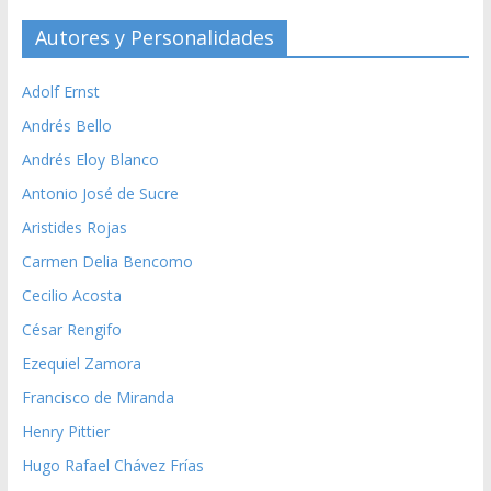
Autores y Personalidades
Adolf Ernst
Andrés Bello
Andrés Eloy Blanco
Antonio José de Sucre
Aristides Rojas
Carmen Delia Bencomo
Cecilio Acosta
César Rengifo
Ezequiel Zamora
Francisco de Miranda
Henry Pittier
Hugo Rafael Chávez Frías