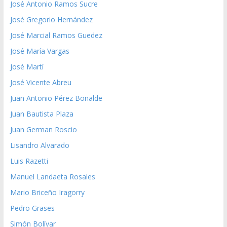
José Antonio Ramos Sucre
José Gregorio Hernández
José Marcial Ramos Guedez
José María Vargas
José Martí
José Vicente Abreu
Juan Antonio Pérez Bonalde
Juan Bautista Plaza
Juan German Roscio
Lisandro Alvarado
Luis Razetti
Manuel Landaeta Rosales
Mario Briceño Iragorry
Pedro Grases
Simón Bolívar