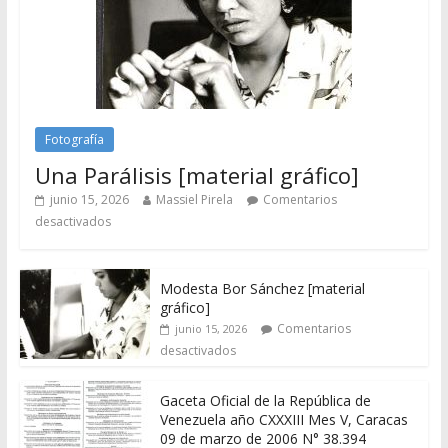
Fotografía
Una Parálisis [material gráfico]
junio 15, 2026
Massiel Pirela
Comentarios
desactivados
Modesta Bor Sánchez [material
gráfico]
Comentarios
junio 15, 2026
desactivados
Gaceta Oficial de la República de
Venezuela año CXXXIII Mes V, Caracas
09 de marzo de 2006 N° 38.394