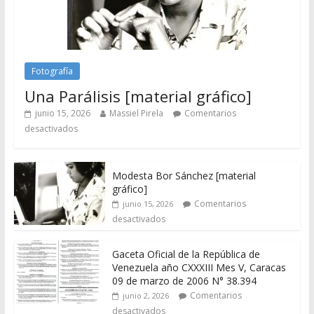
Fotografía
Una Parálisis [material gráfico]
junio 15, 2026
Massiel Pirela
Comentarios
desactivados
Modesta Bor Sánchez [material
gráfico]
Comentarios
junio 15, 2026
desactivados
Gaceta Oficial de la República de
Venezuela año CXXXIII Mes V, Caracas
09 de marzo de 2006 N° 38.394
Comentarios
junio 2, 2026
desactivados