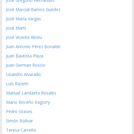
José Gregorio Hernández
José Marcial Ramos Guedez
José María Vargas
José Martí
José Vicente Abreu
Juan Antonio Pérez Bonalde
Juan Bautista Plaza
Juan German Roscio
Lisandro Alvarado
Luis Razetti
Manuel Landaeta Rosales
Mario Briceño Iragorry
Pedro Grases
Simón Bolívar
Teresa Carreño