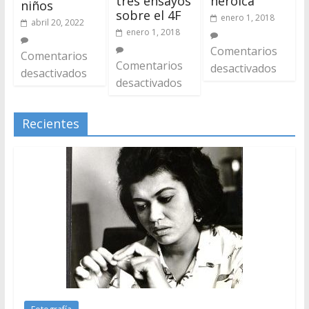
tres ensayos
heroica
niños
sobre el 4F
enero 1, 2018
abril 20, 2022
enero 1, 2018
Comentarios
Comentarios
Comentarios
desactivados
desactivados
desactivados
Recientes