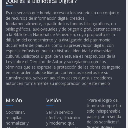
¿Qué es la Biblioteca Digital?
Es un servicio que brinda acceso a los usuarios a un conjunto
de recursos de información digital creados,
fundamentalmente, a partir de los fondos bibliográficos, no
bibliográficos, audiovisuales y de origen digital, pertenecientes
a la Biblioteca Nacional de Venezuela, cuyo propósito es la
difusión del conocimiento y la divulgación del patrimonio
documental del país, así como su preservación digital, con
especial énfasis en nuestra historia, identidad y diversidad
cultural. Biblioteca Digital de Venezuela es respetuosa de la
Ley sobre el Derecho de Autor y su reglamento en los
términos que se expresa la protección de las obras de ingenio,
en este orden solo se liberan contenidos exentos de su
cumplimiento, salvo en aquellos casos que sus creadores
autoricen formalmente su incorporación por este medio
Misión
Visión
“Para el logro del
triunfo siempre ha
sido indispensable
Coordinar,
Ser un servicio
pasar por la senda
recopilar,
efectivo, dinámico
de los sacrificios”.
normalizar y
y moderno que
Simón Bolívar