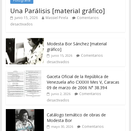
Fotografía
Una Parálisis [material gráfico]
junio 15, 2026
Massiel Pirela
Comentarios
desactivados
Modesta Bor Sánchez [material
gráfico]
Comentarios
junio 15, 2026
desactivados
Gaceta Oficial de la República de
Venezuela año CXXXIII Mes V, Caracas
09 de marzo de 2006 N° 38.394
Comentarios
junio 2, 2026
desactivados
Catálogo temático de obras de
Modesta Bor
Comentarios
mayo 30, 2026