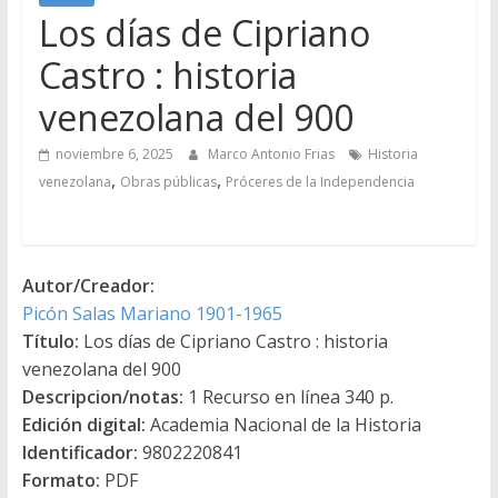
Los días de Cipriano
Castro : historia
venezolana del 900
noviembre 6, 2025
Marco Antonio Frias
Historia
,
,
venezolana
Obras públicas
Próceres de la Independencia
Autor/Creador:
Picón Salas Mariano 1901-1965
Título:
Los días de Cipriano Castro : historia
venezolana del 900
Descripcion/notas:
1 Recurso en línea 340 p.
Edición digital:
Academia Nacional de la Historia
Identificador:
9802220841
Formato:
PDF