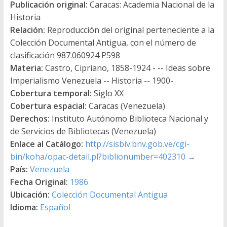
Publicación original:
Caracas: Academia Nacional de la
Historia
Relación:
Reproducción del original perteneciente a la
Colección Documental Antigua, con el número de
clasificación 987.060924 P598
Materia:
Castro, Cipriano, 1858-1924 - -- Ideas sobre
Imperialismo Venezuela -- Historia -- 1900-
Cobertura temporal:
Siglo XX
Cobertura espacial:
Caracas (Venezuela)
Derechos:
Instituto Autónomo Biblioteca Nacional y
de Servicios de Bibliotecas (Venezuela)
Enlace al Catálogo:
http://sisbiv.bnv.gob.ve/cgi-
bin/koha/opac-detail.pl?biblionumber=402310
→
País:
Venezuela
Fecha Original:
1986
Ubicación:
Colección Documental Antigua
Idioma:
Español