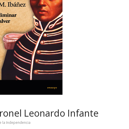
ronel Leonardo Infante
e la Independencia