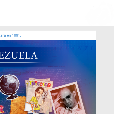
Lara en 1881.
 de 2006 N° 38.394