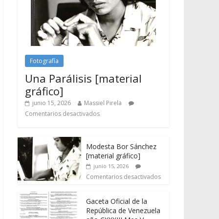
Fotografía
Una Parálisis [material
gráfico]
junio 15, 2026
Massiel Pirela
Comentarios desactivados
Modesta Bor Sánchez
[material gráfico]
junio 15, 2026
Comentarios desactivados
Gaceta Oficial de la
República de Venezuela