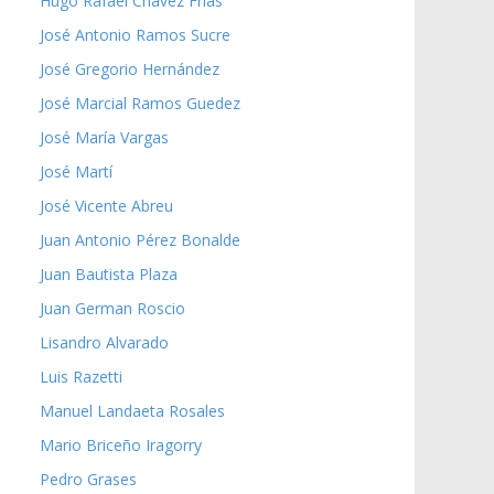
Hugo Rafael Chávez Frías
José Antonio Ramos Sucre
José Gregorio Hernández
José Marcial Ramos Guedez
José María Vargas
José Martí
José Vicente Abreu
Juan Antonio Pérez Bonalde
Juan Bautista Plaza
Juan German Roscio
Lisandro Alvarado
Luis Razetti
Manuel Landaeta Rosales
Mario Briceño Iragorry
Pedro Grases