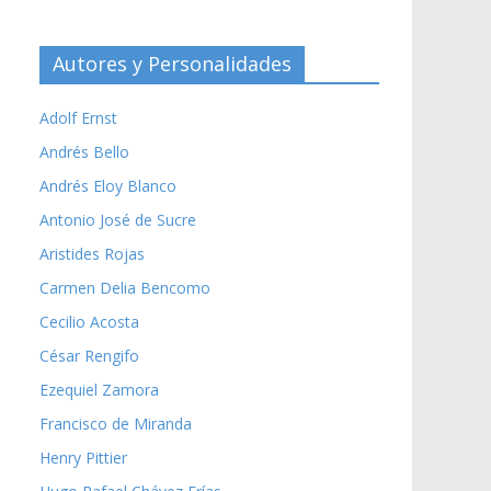
Autores y Personalidades
Adolf Ernst
Andrés Bello
Andrés Eloy Blanco
Antonio José de Sucre
Aristides Rojas
Carmen Delia Bencomo
Cecilio Acosta
César Rengifo
Ezequiel Zamora
Francisco de Miranda
Henry Pittier