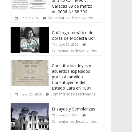
año CXXXIII Mes V,
Caracas 09 de marzo
de 2006 N° 38.394
Comentarios desactivados
junio 2, 2026
Catálogo temático de
obras de Modesta Bor
mayo 30, 2026
Comentarios desactivados
Constitución, leyes y
acuerdos expedidos
por la Asamblea
Constituyente del
Estado Lara en 1881.
Comentarios desactivados
mayo 20, 2026
Ensayos y Semblanzas
mayo 20, 2026
Comentarios desactivados