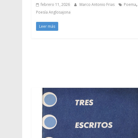
,
febrero 11, 2026
Marco Antonio Frias
Poema
Poesía Anglosajona
Leer más