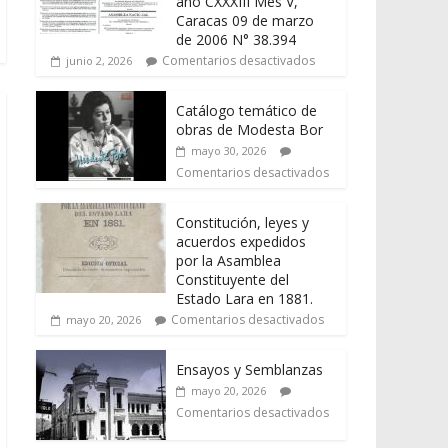
año CXXXIII Mes V,
Caracas 09 de marzo
de 2006 N° 38.394
Comentarios desactivados
junio 2, 2026
Catálogo temático de
obras de Modesta Bor
mayo 30, 2026
Comentarios desactivados
Constitución, leyes y
acuerdos expedidos
por la Asamblea
Constituyente del
Estado Lara en 1881.
Comentarios desactivados
mayo 20, 2026
Ensayos y Semblanzas
mayo 20, 2026
Comentarios desactivados