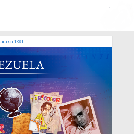
Lara en 1881.
 de 2006 N° 38.394