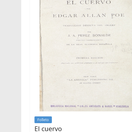
Folleto
El cuervo