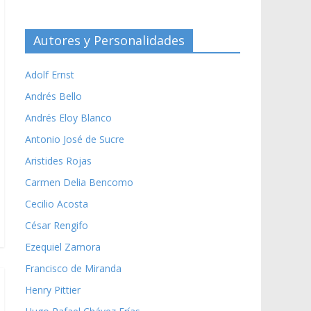
Autores y Personalidades
Adolf Ernst
Andrés Bello
Andrés Eloy Blanco
Antonio José de Sucre
Aristides Rojas
Carmen Delia Bencomo
Cecilio Acosta
César Rengifo
Ezequiel Zamora
Francisco de Miranda
Henry Pittier