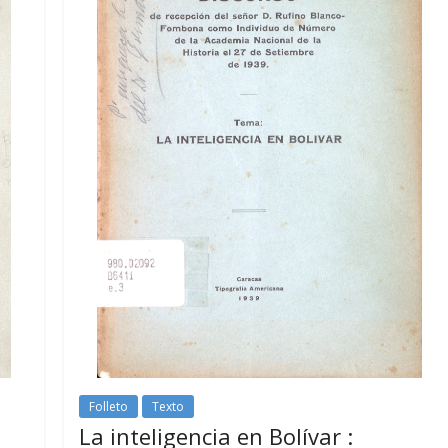
Folleto
Texto
La inteligencia en Bolívar :