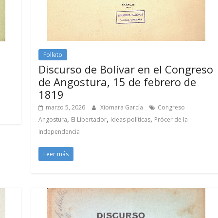
Folleto
Discurso de Bolívar en el Congreso
de Angostura, 15 de febrero de
1819
marzo 5, 2026
Xiomara García
Congreso
,
,
,
Angostura
El Libertador
Ideas políticas
Prócer de la
Independencia
Leer más