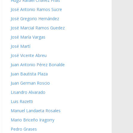
Hugo Rafael Chávez Frías
José Antonio Ramos Sucre
José Gregorio Hernández
José Marcial Ramos Guedez
José María Vargas
José Martí
José Vicente Abreu
Juan Antonio Pérez Bonalde
Juan Bautista Plaza
Juan German Roscio
Lisandro Alvarado
Luis Razetti
Manuel Landaeta Rosales
Mario Briceño Iragorry
Pedro Grases