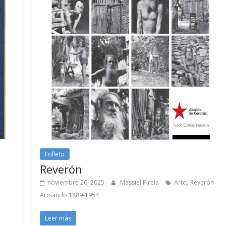
Folleto
Reverón
,
noviembre 26, 2025
Massiel Pirela
Arte
Reverón
Armando 1889-1954
Leer más