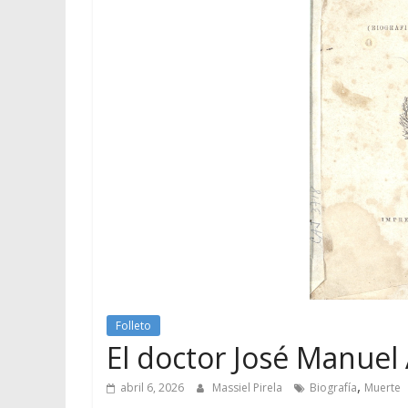
Folleto
El doctor José Manuel A
,
abril 6, 2026
Massiel Pirela
Biografía
Muerte