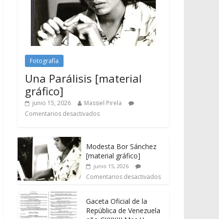
Fotografía
Una Parálisis [material
gráfico]
junio 15, 2026
Massiel Pirela
Comentarios desactivados
Modesta Bor Sánchez
[material gráfico]
junio 15, 2026
Comentarios desactivados
Gaceta Oficial de la
República de Venezuela