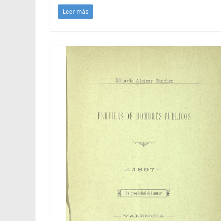
Leer más