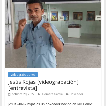
Videograbaciones
Jesús Rojas [videograbación]
[entrevista]
octubre 20, 2022
Xiomara García
Boxeador
Jesús «Kiki» Rojas es un boxeador nacido en Río Caribe,