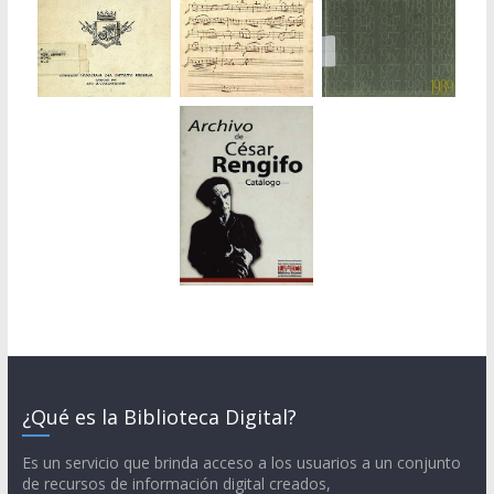
¿Qué es la Biblioteca Digital?
Es un servicio que brinda acceso a los usuarios a un conjunto
de recursos de información digital creados,