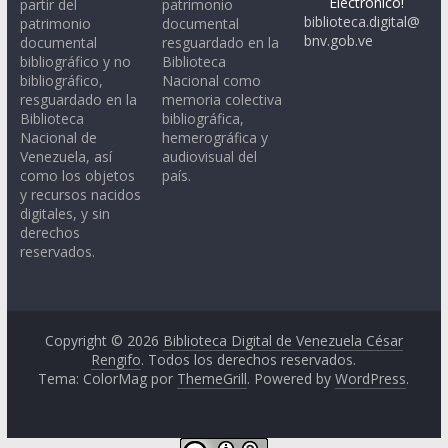
Electrónico!
partir del
patrimonio
biblioteca.digital@
patrimonio
documental
bnv.gob.ve
documental
resguardado en la
bibliográfico y no
Biblioteca
bibliográfico,
Nacional como
resguardado en la
memoria colectiva
Biblioteca
bibliográfica,
Nacional de
hemerográfica y
Venezuela, así
audiovisual del
como los objetos
país.
y recursos nacidos
digitales, y sin
derechos
reservados.
Copyright © 2026
Biblioteca Digital de Venezuela César
Rengifo
. Todos los derechos reservados.
Tema: ColorMag por
ThemeGrill
. Powered by
WordPress
.