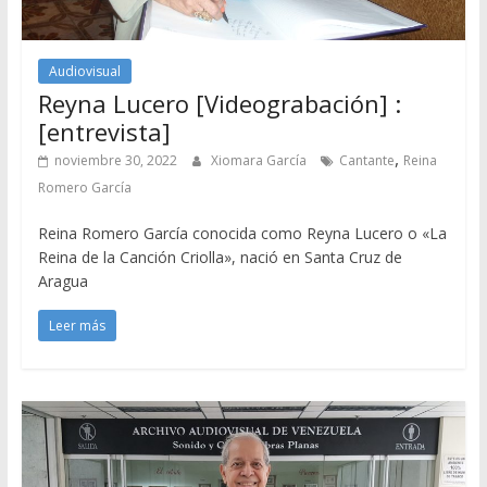
Audiovisual
Reyna Lucero [Videograbación] :
[entrevista]
,
noviembre 30, 2022
Xiomara García
Cantante
Reina
Romero García
Reina Romero García conocida como Reyna Lucero o «La
Reina de la Canción Criolla», nació en Santa Cruz de
Aragua
Leer más