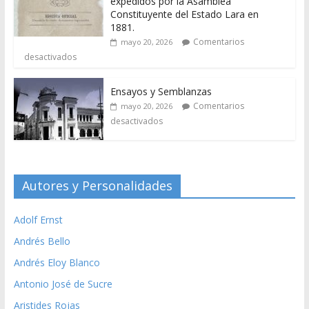
expedidos por la Asamblea
Constituyente del Estado Lara en
1881.
Comentarios
mayo 20, 2026
desactivados
Ensayos y Semblanzas
Comentarios
mayo 20, 2026
desactivados
Autores y Personalidades
Adolf Ernst
Andrés Bello
Andrés Eloy Blanco
Antonio José de Sucre
Aristides Rojas