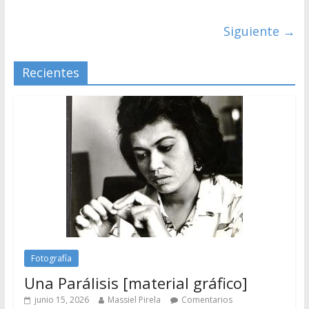
Siguiente →
Recientes
Fotografía
Una Parálisis [material gráfico]
junio 15, 2026
Massiel Pirela
Comentarios