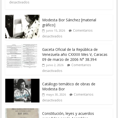
desactivados
Modesta Bor Sánchez [material
gráfico]
Comentarios
junio 15, 2026
desactivados
Gaceta Oficial de la República de
Venezuela año CXXXIII Mes V, Caracas
09 de marzo de 2006 N° 38.394
Comentarios
junio 2, 2026
desactivados
Catálogo temático de obras de
Modesta Bor
Comentarios
mayo 30, 2026
desactivados
Constitución, leyes y acuerdos