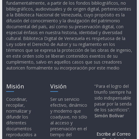
fundamentalmente, a partir de los fondos bibliográficos, no
bibliográficos, audiovisuales y de origen digital, pertenecientes
a la Biblioteca Nacional de Venezuela, cuyo propósito es la
difusión del conocimiento y la divulgación del patrimonio
documental del país, así como su preservación digital, con
especial énfasis en nuestra historia, identidad y diversidad
cultural. Biblioteca Digital de Venezuela es respetuosa de la
Ley sobre el Derecho de Autor y su reglamento en los
términos que se expresa la protección de las obras de ingenio,
en este orden solo se liberan contenidos exentos de su
cumplimiento, salvo en aquellos casos que sus creadores
autoricen formalmente su incorporación por este medio
Misión
Visión
“Para el logro del
triunfo siempre ha
sido indispensable
Coordinar,
Ser un servicio
pasar por la senda
recopilar,
efectivo, dinámico
de los sacrificios”.
normalizar y
y moderno que
Simón Bolívar
difundir los
coadyuve, no sólo
diferentes
al acceso y
documentos
preservación en el
Escribe al Correo
reproducidos a
tiempo del