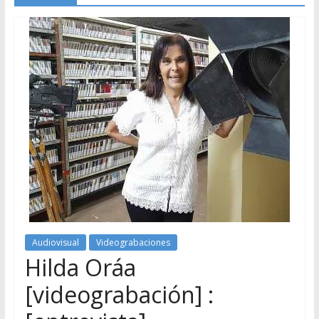
Audiovisual
Videograbaciones
Hilda Oráa
[videograbación] :