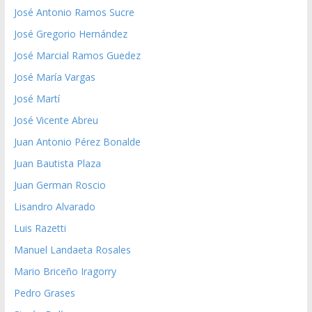
José Antonio Ramos Sucre
José Gregorio Hernández
José Marcial Ramos Guedez
José María Vargas
José Martí
José Vicente Abreu
Juan Antonio Pérez Bonalde
Juan Bautista Plaza
Juan German Roscio
Lisandro Alvarado
Luis Razetti
Manuel Landaeta Rosales
Mario Briceño Iragorry
Pedro Grases