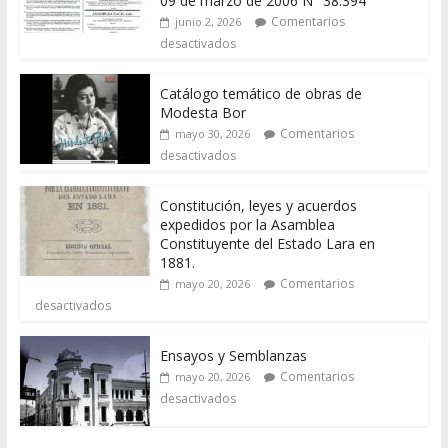
09 de marzo de 2006 N° 38.394
Comentarios
junio 2, 2026
desactivados
Catálogo temático de obras de
Modesta Bor
Comentarios
mayo 30, 2026
desactivados
Constitución, leyes y acuerdos
expedidos por la Asamblea
Constituyente del Estado Lara en
1881.
Comentarios
mayo 20, 2026
desactivados
Ensayos y Semblanzas
Comentarios
mayo 20, 2026
desactivados