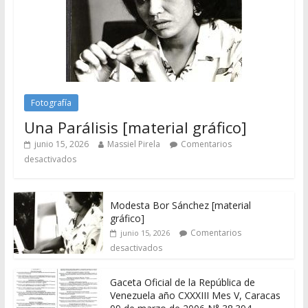
Fotografía
Una Parálisis [material gráfico]
junio 15, 2026
Massiel Pirela
Comentarios
desactivados
Modesta Bor Sánchez [material
gráfico]
Comentarios
junio 15, 2026
desactivados
Gaceta Oficial de la República de
Venezuela año CXXXIII Mes V, Caracas