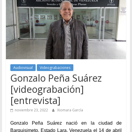
Audiovisual
Videograbaciones
Gonzalo Peña Suárez
[videograbación]
[entrevista]
noviembre 23, 2022
Xiomara García
Gonzalo Peña Suárez nació en la ciudad de
Barquisimeto, Estado Lara, Venezuela el 14 de abril