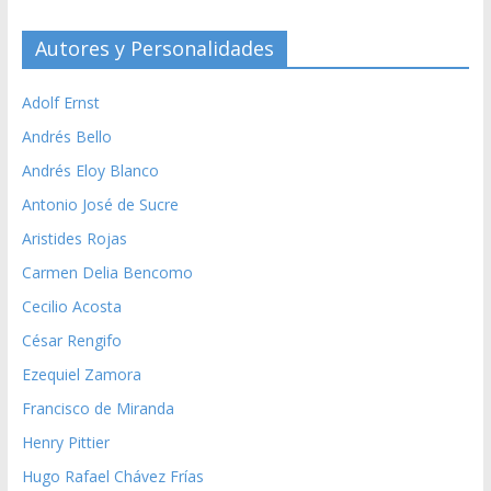
Autores y Personalidades
Adolf Ernst
Andrés Bello
Andrés Eloy Blanco
Antonio José de Sucre
Aristides Rojas
Carmen Delia Bencomo
Cecilio Acosta
César Rengifo
Ezequiel Zamora
Francisco de Miranda
Henry Pittier
Hugo Rafael Chávez Frías