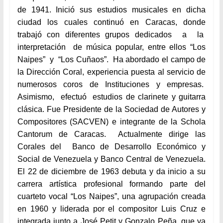
de 1941. Inició sus estudios musicales en dicha
ciudad los cuales continuó en Caracas, donde
trabajó con diferentes grupos dedicados a la
interpretación de música popular, entre ellos “Los
Naipes” y “Los Cuñaos”. Ha abordado el campo de
la Dirección Coral, experiencia puesta al servicio de
numerosos coros de Instituciones y empresas.
Asimismo, efectuó estudios de clarinete y guitarra
clásica. Fue Presidente de la Sociedad de Autores y
Compositores (SACVEN) e integrante de la Schola
Cantorum de Caracas. Actualmente dirige las
Corales del Banco de Desarrollo Económico y
Social de Venezuela y Banco Central de Venezuela.
El 22 de diciembre de 1963 debuta y da inicio a su
carrera artística profesional formando parte del
cuarteto vocal “Los Naipes”, una agrupación creada
en 1960 y liderada por el compositor Luis Cruz e
integrada junto a José Petit y Gonzalo Peña, que ya