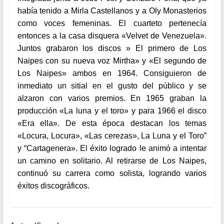
había tenido a Mirla Castellanos y a Oly Monasterios
como voces femeninas. El cuarteto pertenecía
entonces a la casa disquera «Velvet de Venezuela».
Juntos grabaron los discos » El primero de Los
Naipes con su nueva voz Mirtha» y «El segundo de
Los Naipes» ambos en 1964. Consiguieron de
inmediato un sitial en el gusto del público y se
alzaron con varios premios. En 1965 graban la
producción «La luna y el toro» y para 1966 el disco
«Era ella». De esta época destacan los temas
«Locura, Locura», «Las cerezas», La Luna y el Toro”
y “Cartagenera». El éxito logrado le animó a intentar
un camino en solitario. Al retirarse de Los Naipes,
continuó su carrera como solista, logrando varios
éxitos discográficos.