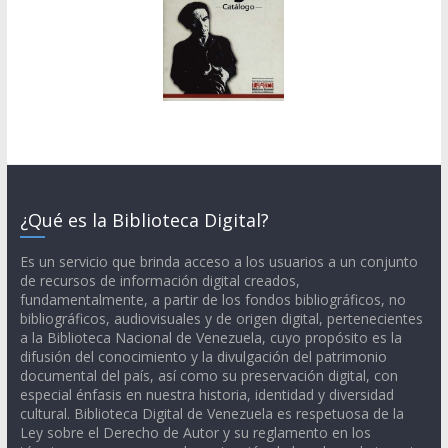
¿Qué es la Biblioteca Digital?
Es un servicio que brinda acceso a los usuarios a un conjunto
de recursos de información digital creados,
fundamentalmente, a partir de los fondos bibliográficos, no
bibliográficos, audiovisuales y de origen digital, pertenecientes
a la Biblioteca Nacional de Venezuela, cuyo propósito es la
difusión del conocimiento y la divulgación del patrimonio
documental del país, así como su preservación digital, con
especial énfasis en nuestra historia, identidad y diversidad
cultural. Biblioteca Digital de Venezuela es respetuosa de la
Ley sobre el Derecho de Autor y su reglamento en los