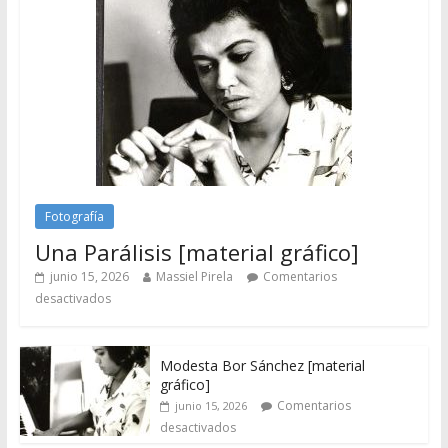
Fotografía
Una Parálisis [material gráfico]
junio 15, 2026
Massiel Pirela
Comentarios
desactivados
Modesta Bor Sánchez [material
gráfico]
Comentarios
junio 15, 2026
desactivados