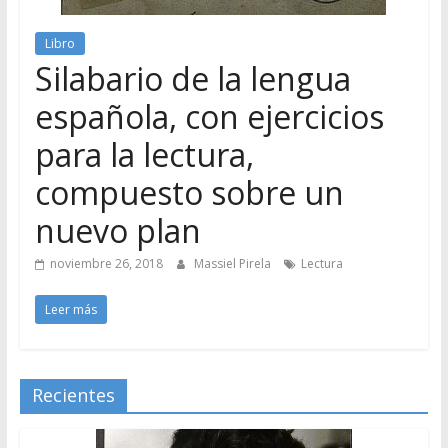
Libro
Silabario de la lengua
española, con ejercicios
para la lectura,
compuesto sobre un
nuevo plan
noviembre 26, 2018
Massiel Pirela
Lectura
Leer más
Recientes