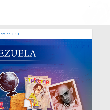
Lara en 1881.
 de 2006 N° 38.394