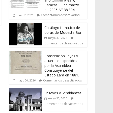
año CXXXIII Mes V,
Caracas 09 de marzo
de 2006 N° 38.394
Comentarios desactivados
junio 2, 2026
Catálogo temático de
obras de Modesta Bor
mayo 30, 2026
Comentarios desactivados
Constitución, leyes y
acuerdos expedidos
por la Asamblea
Constituyente del
Estado Lara en 1881.
Comentarios desactivados
mayo 20, 2026
Ensayos y Semblanzas
mayo 20, 2026
Comentarios desactivados