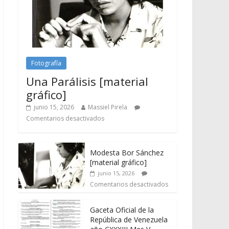
Fotografía
Una Parálisis [material
gráfico]
junio 15, 2026
Massiel Pirela
Comentarios desactivados
Modesta Bor Sánchez
[material gráfico]
junio 15, 2026
Comentarios desactivados
Gaceta Oficial de la
República de Venezuela