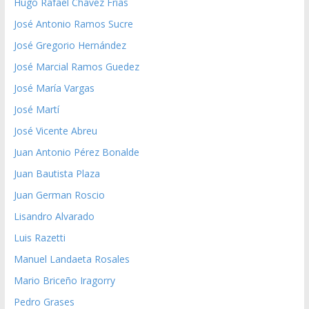
Hugo Rafael Chávez Frías
José Antonio Ramos Sucre
José Gregorio Hernández
José Marcial Ramos Guedez
José María Vargas
José Martí
José Vicente Abreu
Juan Antonio Pérez Bonalde
Juan Bautista Plaza
Juan German Roscio
Lisandro Alvarado
Luis Razetti
Manuel Landaeta Rosales
Mario Briceño Iragorry
Pedro Grases