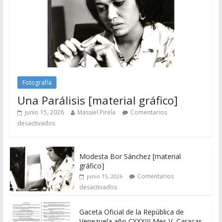
Fotografía
Una Parálisis [material gráfico]
junio 15, 2026
Massiel Pirela
Comentarios
desactivados
Modesta Bor Sánchez [material
gráfico]
Comentarios
junio 15, 2026
desactivados
Gaceta Oficial de la República de
Venezuela año CXXXIII Mes V, Caracas