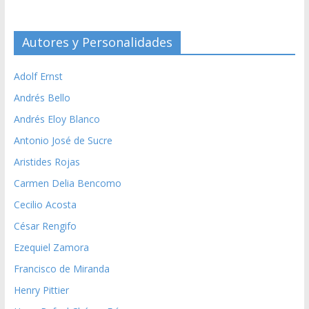
Autores y Personalidades
Adolf Ernst
Andrés Bello
Andrés Eloy Blanco
Antonio José de Sucre
Aristides Rojas
Carmen Delia Bencomo
Cecilio Acosta
César Rengifo
Ezequiel Zamora
Francisco de Miranda
Henry Pittier