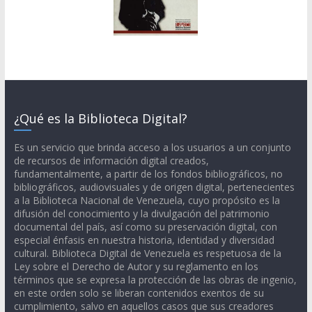
¿Qué es la Biblioteca Digital?
Es un servicio que brinda acceso a los usuarios a un conjunto
de recursos de información digital creados,
fundamentalmente, a partir de los fondos bibliográficos, no
bibliográficos, audiovisuales y de origen digital, pertenecientes
a la Biblioteca Nacional de Venezuela, cuyo propósito es la
difusión del conocimiento y la divulgación del patrimonio
documental del país, así como su preservación digital, con
especial énfasis en nuestra historia, identidad y diversidad
cultural. Biblioteca Digital de Venezuela es respetuosa de la
Ley sobre el Derecho de Autor y su reglamento en los
términos que se expresa la protección de las obras de ingenio,
en este orden solo se liberan contenidos exentos de su
cumplimiento, salvo en aquellos casos que sus creadores