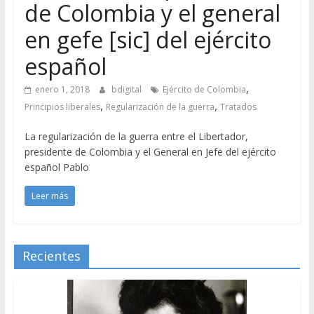
de Colombia y el general
en gefe [sic] del ejército
español
,
enero 1, 2018
bdigital
Ejército de Colombia
,
,
Principios liberales
Regularización de la guerra
Tratados
La regularización de la guerra entre el Libertador,
presidente de Colombia y el General en Jefe del ejército
español Pablo
Leer más
Recientes