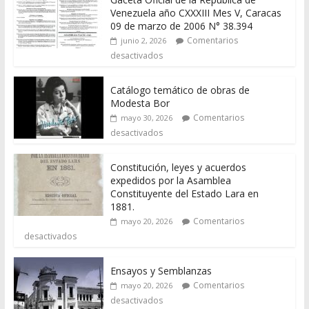
Venezuela año CXXXIII Mes V, Caracas
09 de marzo de 2006 N° 38.394
Comentarios
junio 2, 2026
desactivados
Catálogo temático de obras de
Modesta Bor
Comentarios
mayo 30, 2026
desactivados
Constitución, leyes y acuerdos
expedidos por la Asamblea
Constituyente del Estado Lara en
1881.
Comentarios
mayo 20, 2026
desactivados
Ensayos y Semblanzas
Comentarios
mayo 20, 2026
desactivados