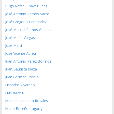
Hugo Rafael Chávez Frías
José Antonio Ramos Sucre
José Gregorio Hernández
José Marcial Ramos Guedez
José María Vargas
José Martí
José Vicente Abreu
Juan Antonio Pérez Bonalde
Juan Bautista Plaza
Juan German Roscio
Lisandro Alvarado
Luis Razetti
Manuel Landaeta Rosales
Mario Briceño Iragorry