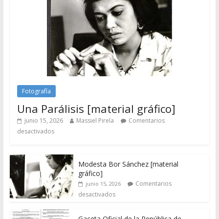
Fotografía
Una Parálisis [material gráfico]
junio 15, 2026
Massiel Pirela
Comentarios
desactivados
Modesta Bor Sánchez [material
gráfico]
Comentarios
junio 15, 2026
desactivados
Gaceta Oficial de la República de