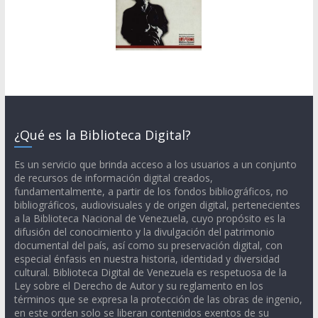
¿Qué es la Biblioteca Digital?
Es un servicio que brinda acceso a los usuarios a un conjunto
de recursos de información digital creados,
fundamentalmente, a partir de los fondos bibliográficos, no
bibliográficos, audiovisuales y de origen digital, pertenecientes
a la Biblioteca Nacional de Venezuela, cuyo propósito es la
difusión del conocimiento y la divulgación del patrimonio
documental del país, así como su preservación digital, con
especial énfasis en nuestra historia, identidad y diversidad
cultural. Biblioteca Digital de Venezuela es respetuosa de la
Ley sobre el Derecho de Autor y su reglamento en los
términos que se expresa la protección de las obras de ingenio,
en este orden solo se liberan contenidos exentos de su