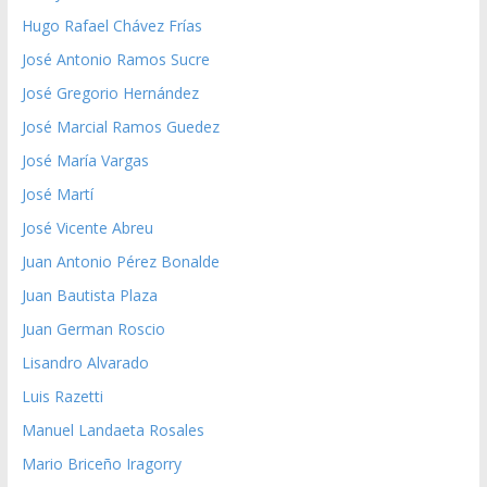
Hugo Rafael Chávez Frías
José Antonio Ramos Sucre
José Gregorio Hernández
José Marcial Ramos Guedez
José María Vargas
José Martí
José Vicente Abreu
Juan Antonio Pérez Bonalde
Juan Bautista Plaza
Juan German Roscio
Lisandro Alvarado
Luis Razetti
Manuel Landaeta Rosales
Mario Briceño Iragorry