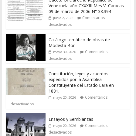
Venezuela año CXXXIII Mes V, Caracas
09 de marzo de 2006 N° 38.394
Comentarios
junio 2, 2026
desactivados
Catálogo temático de obras de
Modesta Bor
Comentarios
mayo 30, 2026
desactivados
Constitución, leyes y acuerdos
expedidos por la Asamblea
Constituyente del Estado Lara en
1881.
Comentarios
mayo 20, 2026
desactivados
Ensayos y Semblanzas
Comentarios
mayo 20, 2026
desactivados