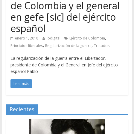
de Colombia y el general
en gefe [sic] del ejército
español
,
enero 1, 2018
bdigital
Ejército de Colombia
,
,
Principios liberales
Regularización de la guerra
Tratados
La regularización de la guerra entre el Libertador,
presidente de Colombia y el General en Jefe del ejército
español Pablo
Leer más
Recientes