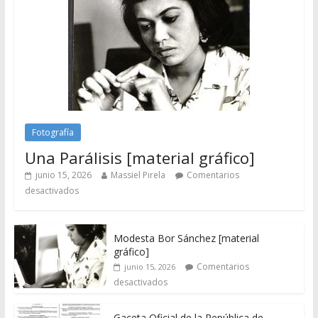
Fotografía
Una Parálisis [material gráfico]
junio 15, 2026
Massiel Pirela
Comentarios
desactivados
Modesta Bor Sánchez [material
gráfico]
Comentarios
junio 15, 2026
desactivados
Gaceta Oficial de la República de