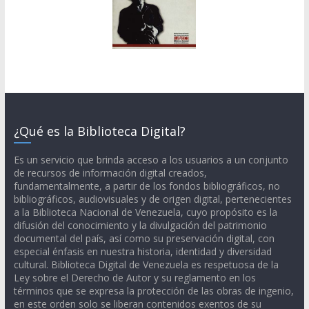
¿Qué es la Biblioteca Digital?
Es un servicio que brinda acceso a los usuarios a un conjunto
de recursos de información digital creados,
fundamentalmente, a partir de los fondos bibliográficos, no
bibliográficos, audiovisuales y de origen digital, pertenecientes
a la Biblioteca Nacional de Venezuela, cuyo propósito es la
difusión del conocimiento y la divulgación del patrimonio
documental del país, así como su preservación digital, con
especial énfasis en nuestra historia, identidad y diversidad
cultural. Biblioteca Digital de Venezuela es respetuosa de la
Ley sobre el Derecho de Autor y su reglamento en los
términos que se expresa la protección de las obras de ingenio,
en este orden solo se liberan contenidos exentos de su