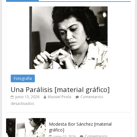
Fotografía
Una Parálisis [material gráfico]
junio 15, 2026
Massiel Pirela
Comentarios
desactivados
Modesta Bor Sánchez [material
gráfico]
Comentarios
junio 15, 2026