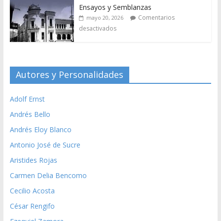
Ensayos y Semblanzas
Comentarios
mayo 20, 2026
desactivados
Autores y Personalidades
Adolf Ernst
Andrés Bello
Andrés Eloy Blanco
Antonio José de Sucre
Aristides Rojas
Carmen Delia Bencomo
Cecilio Acosta
César Rengifo