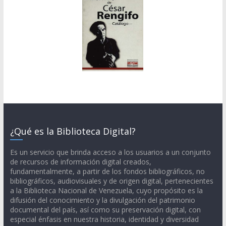
¿Qué es la Biblioteca Digital?
Es un servicio que brinda acceso a los usuarios a un conjunto
de recursos de información digital creados,
fundamentalmente, a partir de los fondos bibliográficos, no
bibliográficos, audiovisuales y de origen digital, pertenecientes
a la Biblioteca Nacional de Venezuela, cuyo propósito es la
difusión del conocimiento y la divulgación del patrimonio
documental del país, así como su preservación digital, con
especial énfasis en nuestra historia, identidad y diversidad