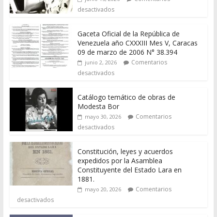
desactivados
Gaceta Oficial de la República de
Venezuela año CXXXIII Mes V, Caracas
09 de marzo de 2006 N° 38.394
Comentarios
junio 2, 2026
desactivados
Catálogo temático de obras de
Modesta Bor
Comentarios
mayo 30, 2026
desactivados
Constitución, leyes y acuerdos
expedidos por la Asamblea
Constituyente del Estado Lara en
1881.
Comentarios
mayo 20, 2026
desactivados