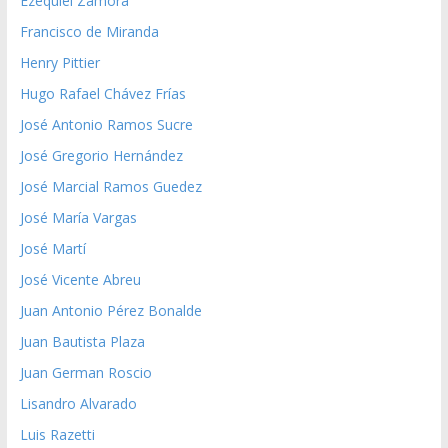
Ezequiel Zamora
Francisco de Miranda
Henry Pittier
Hugo Rafael Chávez Frías
José Antonio Ramos Sucre
José Gregorio Hernández
José Marcial Ramos Guedez
José María Vargas
José Martí
José Vicente Abreu
Juan Antonio Pérez Bonalde
Juan Bautista Plaza
Juan German Roscio
Lisandro Alvarado
Luis Razetti