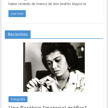
haber recibido de manos de don Andrés Alayon la
Leer más
Recientes
Fotografía
Una Parálisis [material gráfico]