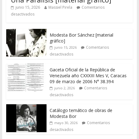
junio 15, 2026
Massiel Pirela
Comentarios
desactivados
Modesta Bor Sánchez [material
gráfico]
Comentarios
junio 15, 2026
desactivados
Gaceta Oficial de la República de
Venezuela año CXXXIII Mes V, Caracas
09 de marzo de 2006 N° 38.394
Comentarios
junio 2, 2026
desactivados
Catálogo temático de obras de
Modesta Bor
Comentarios
mayo 30, 2026
desactivados