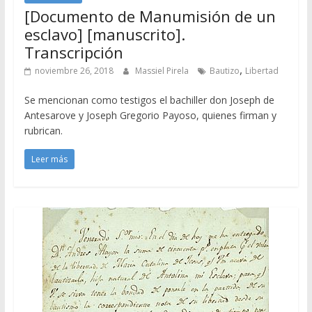
[Documento de Manumisión de un
esclavo] [manuscrito].
Transcripción
,
noviembre 26, 2018
Massiel Pirela
Bautizo
Libertad
Se mencionan como testigos el bachiller don Joseph de
Antesarove y Joseph Gregorio Payoso, quienes firman y
rubrican.
Leer más