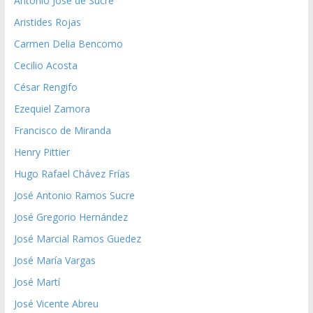
Antonio José de Sucre
Aristides Rojas
Carmen Delia Bencomo
Cecilio Acosta
César Rengifo
Ezequiel Zamora
Francisco de Miranda
Henry Pittier
Hugo Rafael Chávez Frías
José Antonio Ramos Sucre
José Gregorio Hernández
José Marcial Ramos Guedez
José María Vargas
José Martí
José Vicente Abreu