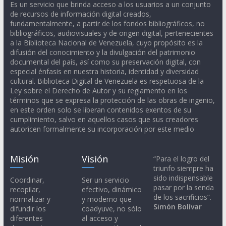
Es un servicio que brinda acceso a los usuarios a un conjunto
de recursos de información digital creados,
fundamentalmente, a partir de los fondos bibliográficos, no
bibliográficos, audiovisuales y de origen digital, pertenecientes
a la Biblioteca Nacional de Venezuela, cuyo propósito es la
difusión del conocimiento y la divulgación del patrimonio
documental del país, así como su preservación digital, con
especial énfasis en nuestra historia, identidad y diversidad
cultural. Biblioteca Digital de Venezuela es respetuosa de la
Ley sobre el Derecho de Autor y su reglamento en los
términos que se expresa la protección de las obras de ingenio,
en este orden solo se liberan contenidos exentos de su
cumplimiento, salvo en aquellos casos que sus creadores
autoricen formalmente su incorporación por este medio
Misión
Visión
“Para el logro del
triunfo siempre ha
sido indispensable
Coordinar,
Ser un servicio
pasar por la senda
recopilar,
efectivo, dinámico
de los sacrificios”.
normalizar y
y moderno que
Simón Bolívar
difundir los
coadyuve, no sólo
diferentes
al acceso y