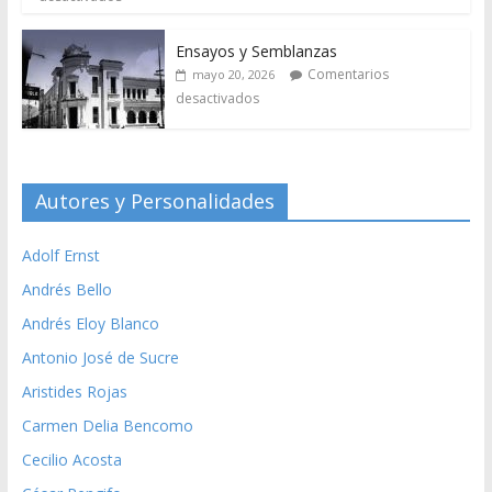
Ensayos y Semblanzas
Comentarios
mayo 20, 2026
desactivados
Autores y Personalidades
Adolf Ernst
Andrés Bello
Andrés Eloy Blanco
Antonio José de Sucre
Aristides Rojas
Carmen Delia Bencomo
Cecilio Acosta