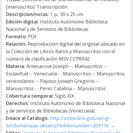
[manuscrito]. Transcripción
Descripcion/notas:
1 p.; 30 x 25 cm.
Edición digital:
Instituto Autónomo Biblioteca
Nacional y de Servicios de Bibliotecas
Formato:
PDF
Relación:
Reproducción digital del original ubicado en
la Colección de Libros Raros y Manuscritos con el
número de clasificación MSV CCP6942
Materia:
Antesarove Joseph -- Manuscritos --
Esclavitud -- Venezuela -- Manuscritos -- Manuscritos
venezolanos -- Payoso Joseph Gregorio --
Manuscritos -- Pérez Catalina -- Manuscritos
Cobertura temporal:
Siglo XIX
Derechos:
Instituto Autónomo de Biblioteca Nacional
y de servicios de Bibliotecas (Venezuela)
Enlace al Catálogo:
http://sisbiv.bnv.gob.ve/cgi-
bin/koha/opac-detail.pl?biblionumber=209116
→
Editor:
Instituto Autónomo Biblioteca Nacional y de