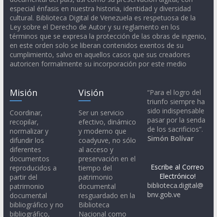
especial énfasis en nuestra historia, identidad y diversidad
cultural. Biblioteca Digital de Venezuela es respetuosa de la
Ley sobre el Derecho de Autor y su reglamento en los
términos que se expresa la protección de las obras de ingenio,
en este orden solo se liberan contenidos exentos de su
cumplimiento, salvo en aquellos casos que sus creadores
autoricen formalmente su incorporación por este medio
Misión
Visión
“Para el logro del
triunfo siempre ha
sido indispensable
Coordinar,
Ser un servicio
pasar por la senda
recopilar,
efectivo, dinámico
de los sacrificios”.
normalizar y
y moderno que
Simón Bolívar
difundir los
coadyuve, no sólo
diferentes
al acceso y
documentos
preservación en el
Escribe al Correo
reproducidos a
tiempo del
Electrónico!
partir del
patrimonio
biblioteca.digital@
patrimonio
documental
bnv.gob.ve
documental
resguardado en la
bibliográfico y no
Biblioteca
bibliográfico,
Nacional como