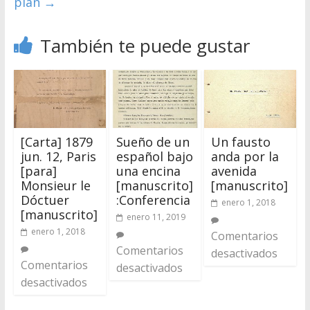
plan
→
También te puede gustar
[Carta] 1879
Sueño de un
Un fausto
jun. 12, Paris
español bajo
anda por la
[para]
una encina
avenida
Monsieur le
[manuscrito]
[manuscrito]
Dóctuer
:Conferencia
enero 1, 2018
[manuscrito]
enero 11, 2019
enero 1, 2018
Comentarios
Comentarios
desactivados
Comentarios
desactivados
desactivados