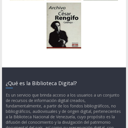
¿Qué es la Biblioteca Digital?
Es un servicio que brinda acceso a los usuarios a un conjunto
de recursos de información digital creados,
fundamentalmente, a partir de los fondos bibliográficos, no
bibliográficos, audiovisuales y de origen digital, pertenecientes
a la Biblioteca Nacional de Venezuela, cuyo propósito es la
difusión del conocimiento y la divulgación del patrimonio
documental del país, así como su preservación digital, con