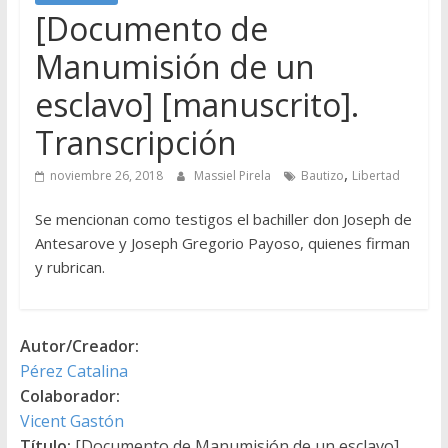
[Documento de
Manumisión de un
esclavo] [manuscrito].
Transcripción
,
noviembre 26, 2018
Massiel Pirela
Bautizo
Libertad
Se mencionan como testigos el bachiller don Joseph de
Antesarove y Joseph Gregorio Payoso, quienes firman
y rubrican.
Autor/Creador:
Pérez Catalina
Colaborador:
Vicent Gastón
Título:
[Documento de Manumisión de un esclavo]