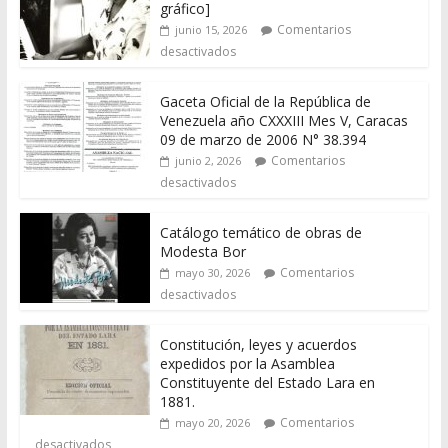
gráfico]
Comentarios
junio 15, 2026
desactivados
Gaceta Oficial de la República de
Venezuela año CXXXIII Mes V, Caracas
09 de marzo de 2006 N° 38.394
Comentarios
junio 2, 2026
desactivados
Catálogo temático de obras de
Modesta Bor
Comentarios
mayo 30, 2026
desactivados
Constitución, leyes y acuerdos
expedidos por la Asamblea
Constituyente del Estado Lara en
1881.
Comentarios
mayo 20, 2026
desactivados