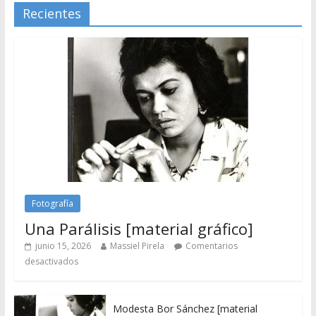
Recientes
Fotografía
Una Parálisis [material gráfico]
junio 15, 2026
Massiel Pirela
Comentarios
desactivados
Modesta Bor Sánchez [material