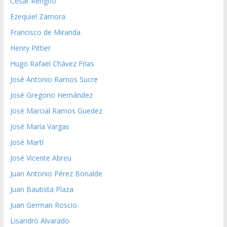
César Rengifo
Ezequiel Zamora
Francisco de Miranda
Henry Pittier
Hugo Rafael Chávez Frías
José Antonio Ramos Sucre
José Gregorio Hernández
José Marcial Ramos Guedez
José María Vargas
José Martí
José Vicente Abreu
Juan Antonio Pérez Bonalde
Juan Bautista Plaza
Juan German Roscio
Lisandro Alvarado