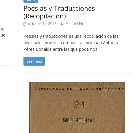
a
Poesias y Traducciones
(Recopilación)
octubre 31, 2018
Massiel Pirela
ca,
que
Poesías y traducciones es una recopilación de las
principales poesías compuestas por Juan Antonio
Pérez Bonalde entre las que podemos
Leer más