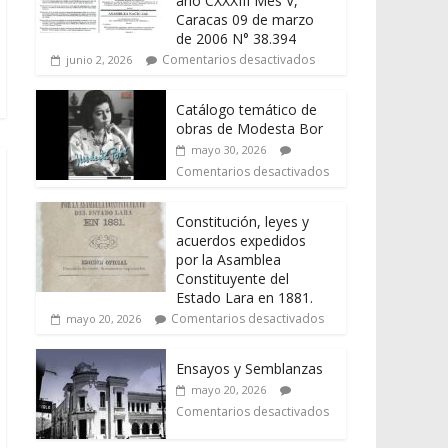
año CXXXIII Mes V,
Caracas 09 de marzo
de 2006 N° 38.394
Comentarios desactivados
junio 2, 2026
Catálogo temático de
obras de Modesta Bor
mayo 30, 2026
Comentarios desactivados
Constitución, leyes y
acuerdos expedidos
por la Asamblea
Constituyente del
Estado Lara en 1881.
Comentarios desactivados
mayo 20, 2026
Ensayos y Semblanzas
mayo 20, 2026
Comentarios desactivados