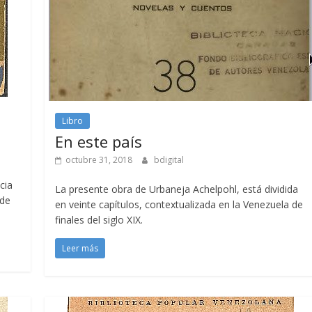
Libro
En este país
octubre 31, 2018
bdigital
cia
La presente obra de Urbaneja Achelpohl, está dividida
 de
en veinte capítulos, contextualizada en la Venezuela de
finales del siglo XIX.
Leer más