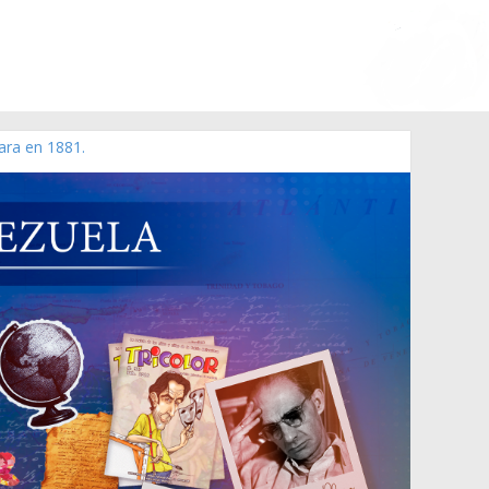
ara en 1881.
 de 2006 N° 38.394