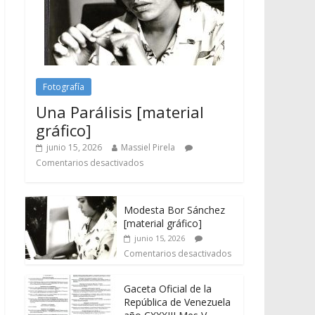
Fotografía
Una Parálisis [material
gráfico]
junio 15, 2026
Massiel Pirela
Comentarios desactivados
Modesta Bor Sánchez
[material gráfico]
junio 15, 2026
Comentarios desactivados
Gaceta Oficial de la
República de Venezuela