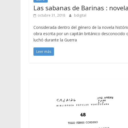
Las sabanas de Barinas : novel
octubre 31, 2018
bdigital
Considerada dentro del género de la novela históri
obra escrita por un capitán británico desconocido 
luchó durante la Guerra
Leer más