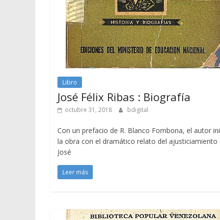
Libro
José Félix Ribas : Biografía
octubre 31, 2018
bdigital
Con un prefacio de R. Blanco Fombona, el autor ini
la obra con el dramático relato del ajusticiamiento
José
Leer más