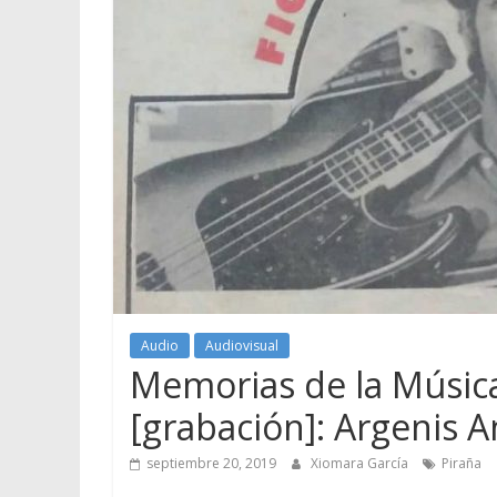
Audio
Audiovisual
Memorias de la Música
[grabación]: Argenis 
septiembre 20, 2019
Xiomara García
Piraña