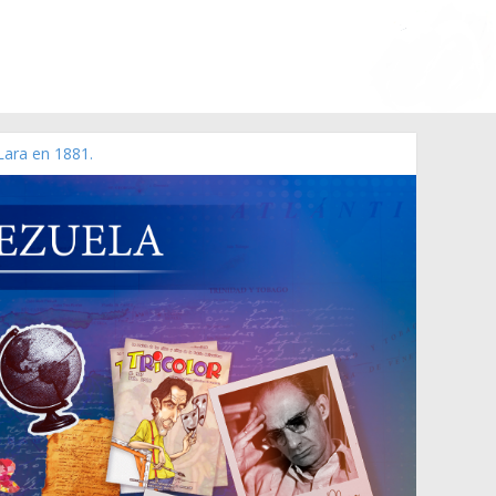
Lara en 1881.
o de 2006 N° 38.394