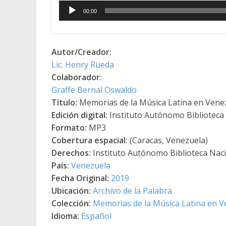
Reproductor
00:00
de
audio
Autor/Creador:
Lic. Henry Rueda
Colaborador:
Graffe Bernal Oswaldo
Título:
Memorias de la Música Latina en Venez
Edición digital:
Instituto Autónomo Biblioteca N
Formato:
MP3
Cobertura espacial:
(Caracas, Venezuela)
Derechos:
Instituto Autónomo Biblioteca Nacio
País:
Venezuela
Fecha Original:
2019
Ubicación:
Archivo de la Palabra
Colección:
Memorias de la Música Latina en V
Idioma:
Español