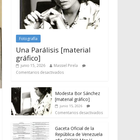
Fotografía
Una Parálisis [material
gráfico]
junio 15, 2026
Massiel Pirela
Comentarios desactivados
Modesta Bor Sánchez
[material gráfico]
junio 15, 2026
Comentarios desactivados
Gaceta Oficial de la
República de Venezuela