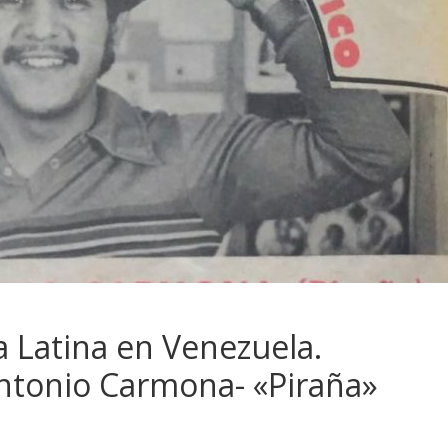
 Latina en Venezuela.
Antonio Carmona- «Piraña»