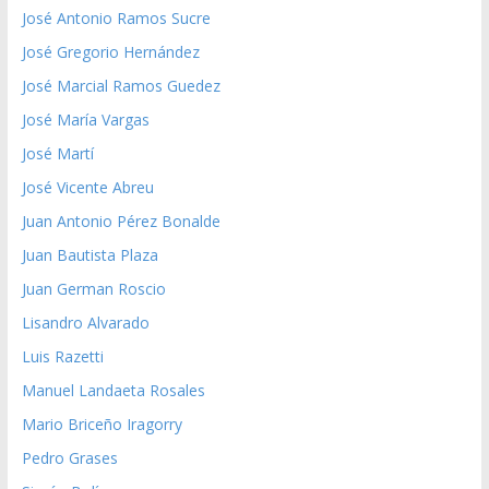
José Antonio Ramos Sucre
José Gregorio Hernández
José Marcial Ramos Guedez
José María Vargas
José Martí
José Vicente Abreu
Juan Antonio Pérez Bonalde
Juan Bautista Plaza
Juan German Roscio
Lisandro Alvarado
Luis Razetti
Manuel Landaeta Rosales
Mario Briceño Iragorry
Pedro Grases