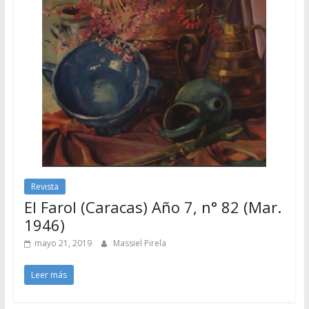
Revista
El Farol (Caracas) Año 7, n° 82 (Mar.
1946)
mayo 21, 2019
Massiel Pirela
Leer más