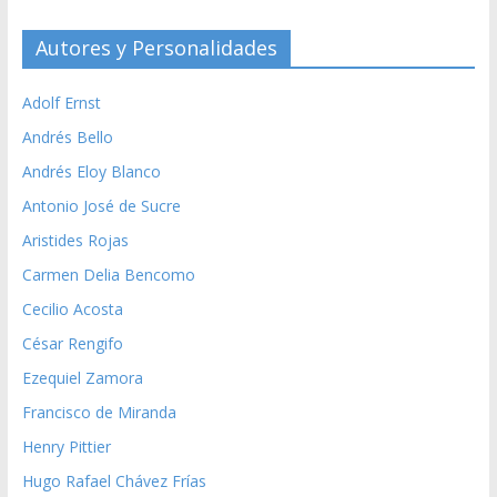
Autores y Personalidades
Adolf Ernst
Andrés Bello
Andrés Eloy Blanco
Antonio José de Sucre
Aristides Rojas
Carmen Delia Bencomo
Cecilio Acosta
César Rengifo
Ezequiel Zamora
Francisco de Miranda
Henry Pittier
Hugo Rafael Chávez Frías