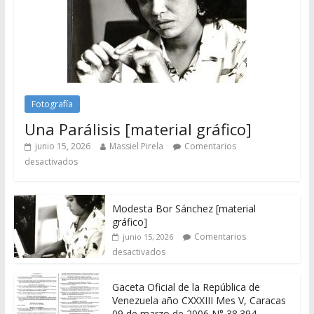
Fotografía
Una Parálisis [material gráfico]
junio 15, 2026
Massiel Pirela
Comentarios
desactivados
Modesta Bor Sánchez [material
gráfico]
Comentarios
junio 15, 2026
desactivados
Gaceta Oficial de la República de
Venezuela año CXXXIII Mes V, Caracas
09 de marzo de 2006 N° 38.394