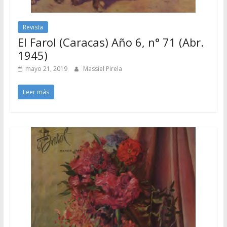
Revista
El Farol (Caracas) Año 6, n° 71 (Abr.
1945)
mayo 21, 2019
Massiel Pirela
Leer más