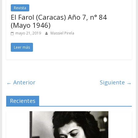
Revista
El Farol (Caracas) Año 7, n° 84
(Mayo 1946)
mayo 21, 2019
Massiel Pirela
Leer más
← Anterior
Siguiente →
Recientes