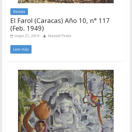
Revista
El Farol (Caracas) Año 10, n° 117
(Feb. 1949)
mayo 21, 2019
Massiel Pirela
Leer más