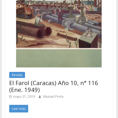
Revista
El Farol (Caracas) Año 10, n° 116
(Ene. 1949)
mayo 21, 2019
Massiel Pirela
Leer más