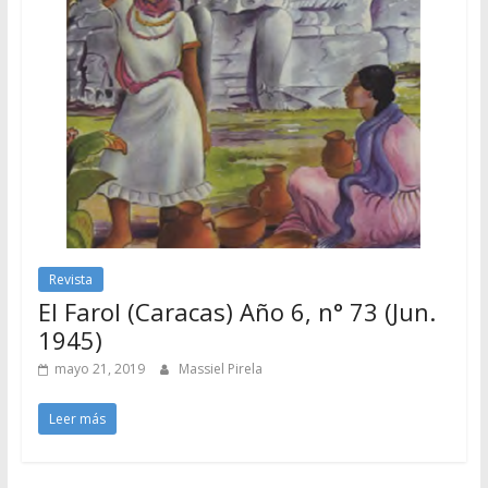
Revista
El Farol (Caracas) Año 6, n° 73 (Jun.
1945)
mayo 21, 2019
Massiel Pirela
Leer más