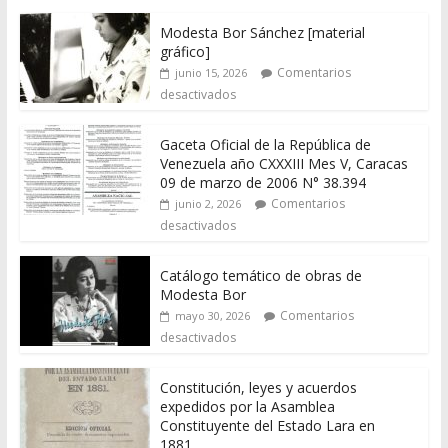
Modesta Bor Sánchez [material
gráfico]
Comentarios
junio 15, 2026
desactivados
Gaceta Oficial de la República de
Venezuela año CXXXIII Mes V, Caracas
09 de marzo de 2006 N° 38.394
Comentarios
junio 2, 2026
desactivados
Catálogo temático de obras de
Modesta Bor
Comentarios
mayo 30, 2026
desactivados
Constitución, leyes y acuerdos
expedidos por la Asamblea
Constituyente del Estado Lara en
1881.