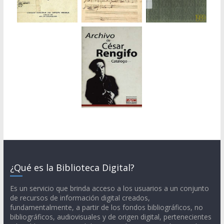
¿Qué es la Biblioteca Digital?
Es un servicio que brinda acceso a los usuarios a un conjunto
de recursos de información digital creados,
fundamentalmente, a partir de los fondos bibliográficos, no
bibliográficos, audiovisuales y de origen digital, pertenecientes