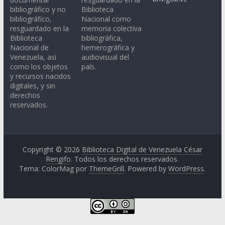
bibliográfico y no
Biblioteca
bibliográfico,
Nacional como
resguardado en la
memoria colectiva
Biblioteca
bibliográfica,
Nacional de
hemerográfica y
Venezuela, así
audiovisual del
como los objetos
país.
y recursos nacidos
digitales, y sin
derechos
reservados.
Copyright © 2026
Biblioteca Digital de Venezuela César
Rengifo
. Todos los derechos reservados.
Tema: ColorMag por
ThemeGrill
. Powered by
WordPress
.