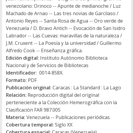
venezolano: Orinoco -- Apunte de medianoche / Luz
Machado de Arnao -- Las tres novias de Garcilaso /
Antonio Reyes -- Santa Rosa de Agua -- Oro verde de
Venezuela / D. Bravo Antich -- Evocación de San Isidro
Labrador -- Las Cuevas: maravillas de la naturaleza /
J.M. Cruxent -- La Poesía y la universidad / Guillermo
Alfredo Cook -- Enseñanza gráfica.
Edición digital:
Instituto Autónomo Biblioteca
Nacional y de Servicios de Bibliotecas
Identificador:
0014-858X.
Formato:
PDF
Publicación original:
Caracas : La Standard : La Lago
Relación:
Reproducción digital del original
perteneciente a la Colección Hemerográfica con la
Clasificación FAR 987.005
Materia:
Venezuela -- Publicaciones periódicas
Cobertura temporal:
Siglo XX
Cobertura espacial:
Caracas (Venezuela)