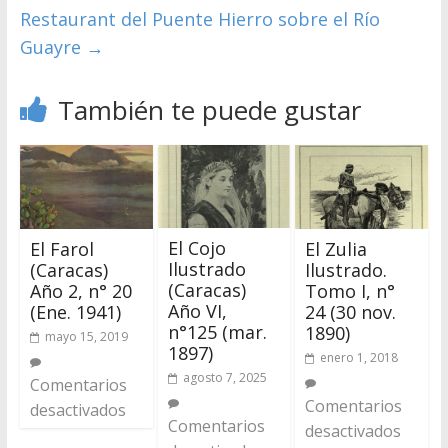
Restaurant del Puente Hierro sobre el Río
Guayre
→
También te puede gustar
El Cojo
El Farol
El Zulia
Ilustrado
(Caracas)
Ilustrado.
(Caracas)
Año 2, n° 20
Tomo I, n°
Año VI,
(Ene. 1941)
24 (30 nov.
n°125 (mar.
1890)
mayo 15, 2019
1897)
enero 1, 2018
agosto 7, 2025
Comentarios
Comentarios
desactivados
Comentarios
desactivados