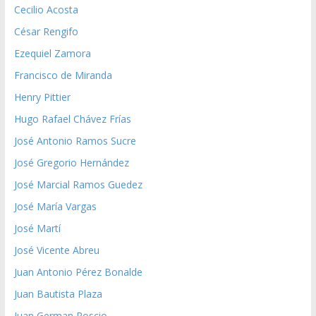
Cecilio Acosta
César Rengifo
Ezequiel Zamora
Francisco de Miranda
Henry Pittier
Hugo Rafael Chávez Frías
José Antonio Ramos Sucre
José Gregorio Hernández
José Marcial Ramos Guedez
José María Vargas
José Martí
José Vicente Abreu
Juan Antonio Pérez Bonalde
Juan Bautista Plaza
Juan German Roscio