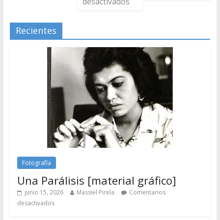
desactivados
Recientes
Fotografía
Una Parálisis [material gráfico]
junio 15, 2026
Massiel Pirela
Comentarios
desactivados