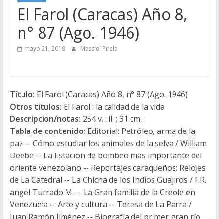
El Farol (Caracas) Año 8,
n° 87 (Ago. 1946)
mayo 21, 2019
Massiel Pirela
Título:
El Farol (Caracas) Año 8, n° 87 (Ago. 1946)
Otros titulos:
El Farol : la calidad de la vida
Descripcion/notas:
254 v. : il. ; 31 cm.
Tabla de contenido:
Editorial: Petróleo, arma de la
paz -- Cómo estudiar los animales de la selva / William
Deebe -- La Estación de bombeo más importante del
oriente venezolano -- Reportajes caraqueños: Relojes
de La Catedral -- La Chicha de los Indios Guajiros / F.R.
angel Turrado M. -- La Gran familia de la Creole en
Venezuela -- Arte y cultura -- Teresa de La Parra /
Juan Ramón Jiménez -- Biografía del primer gran río