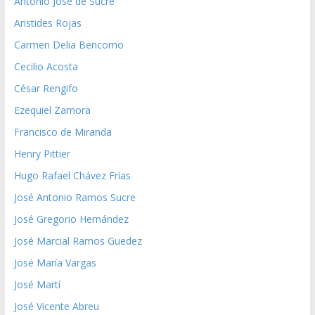
Antonio José de Sucre
Aristides Rojas
Carmen Delia Bencomo
Cecilio Acosta
César Rengifo
Ezequiel Zamora
Francisco de Miranda
Henry Pittier
Hugo Rafael Chávez Frías
José Antonio Ramos Sucre
José Gregorio Hernández
José Marcial Ramos Guedez
José María Vargas
José Martí
José Vicente Abreu