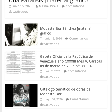
junio 15, 2026
Massiel Pirela
Comentarios
desactivados
Modesta Bor Sánchez [material
gráfico]
Comentarios
junio 15, 2026
desactivados
Gaceta Oficial de la República de
Venezuela año CXXXIII Mes V, Caracas
09 de marzo de 2006 N° 38.394
Comentarios
junio 2, 2026
desactivados
Catálogo temático de obras de
Modesta Bor
Comentarios
mayo 30, 2026
desactivados