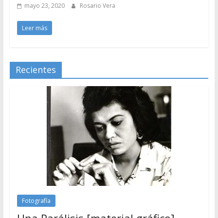
mayo 23, 2020
Rosario Vera
Leer más
Recientes
Fotografía
Una Parálisis [material gráfico]