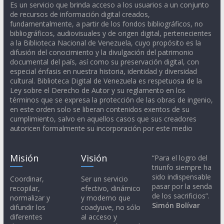
Es un servicio que brinda acceso a los usuarios a un conjunto
de recursos de información digital creados,
fundamentalmente, a partir de los fondos bibliográficos, no
bibliográficos, audiovisuales y de origen digital, pertenecientes
a la Biblioteca Nacional de Venezuela, cuyo propósito es la
difusión del conocimiento y la divulgación del patrimonio
documental del país, así como su preservación digital, con
especial énfasis en nuestra historia, identidad y diversidad
cultural. Biblioteca Digital de Venezuela es respetuosa de la
Ley sobre el Derecho de Autor y su reglamento en los
términos que se expresa la protección de las obras de ingenio,
en este orden solo se liberan contenidos exentos de su
cumplimiento, salvo en aquellos casos que sus creadores
autoricen formalmente su incorporación por este medio
Misión
Visión
“Para el logro del
triunfo siempre ha
sido indispensable
Coordinar,
Ser un servicio
pasar por la senda
recopilar,
efectivo, dinámico
de los sacrificios”.
normalizar y
y moderno que
Simón Bolívar
difundir los
coadyuve, no sólo
diferentes
al acceso y