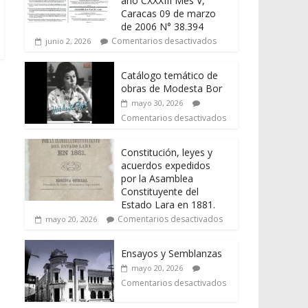
año CXXXIII Mes V,
Caracas 09 de marzo
de 2006 N° 38.394
Comentarios desactivados
junio 2, 2026
Catálogo temático de
obras de Modesta Bor
mayo 30, 2026
Comentarios desactivados
Constitución, leyes y
acuerdos expedidos
por la Asamblea
Constituyente del
Estado Lara en 1881.
Comentarios desactivados
mayo 20, 2026
Ensayos y Semblanzas
mayo 20, 2026
Comentarios desactivados