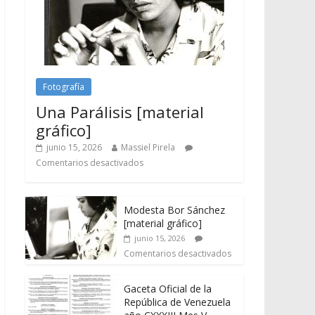
Fotografía
Una Parálisis [material
gráfico]
junio 15, 2026
Massiel Pirela
Comentarios desactivados
Modesta Bor Sánchez
[material gráfico]
junio 15, 2026
Comentarios desactivados
Gaceta Oficial de la
República de Venezuela