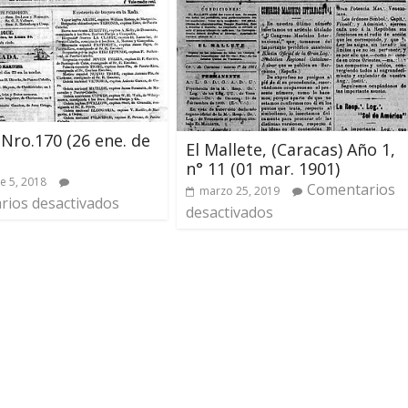
 Nro.170 (26 ene. de
El Mallete, (Caracas) Año 1,
n° 11 (01 mar. 1901)
e 5, 2018
Comentarios
marzo 25, 2019
ios desactivados
desactivados