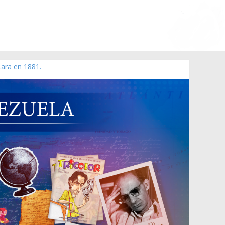
Lara en 1881.
 de 2006 N° 38.394