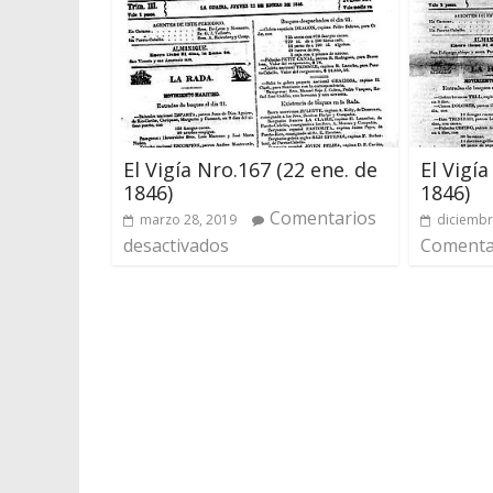
El Vigía Nro.167 (22 ene. de
El Vigía
1846)
1846)
Comentarios
marzo 28, 2019
diciembr
desactivados
Comentar