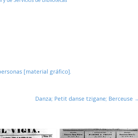
ersonas [material gráfico].
Danza; Petit danse tzigane; Berceuse